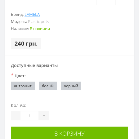
Бренд:
LAMELA
Модель:
Plastic pots
Наличие:
В наличии
240 грн.
Доступные варианты
*
Цвет:
антрацит
белый
черный
Кол-во:
-
+
В КОРЗИНУ