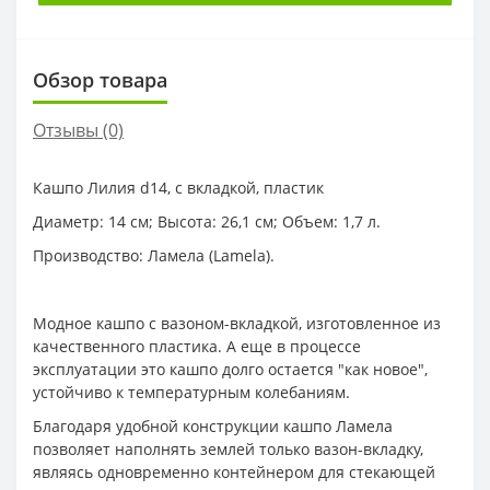
Обзор товара
Отзывы (0)
Кашпо Лилия d14, с вкладкой, пластик
Диаметр: 14 см; Высота: 26,1 см; Объем: 1,7 л.
Производство: Ламела (Lamela).
Модное кашпо с вазоном-вкладкой, изготовленное из
качественного пластика. А еще в процессе
эксплуатации это кашпо долго остается "как новое",
устойчиво к температурным колебаниям.
Благодаря удобной конструкции кашпо Ламела
позволяет наполнять землей только вазон-вкладку,
являясь одновременно контейнером для стекающей