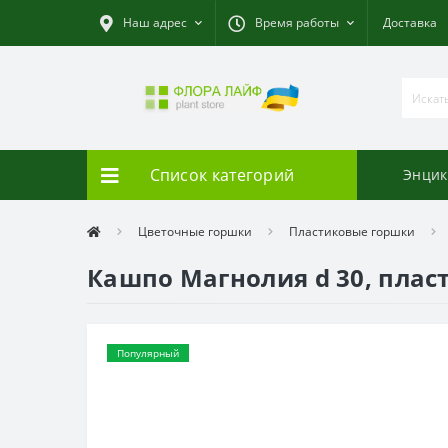
Наш адрес
Время работы
Доставка
Список категорий
Энцик
Цветочные горшки
Пластиковые горшки
Кашпо Магнолия d 30, плас
Популярный