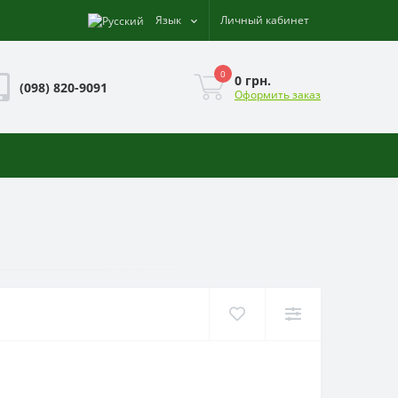
Язык
Личный кабинет
0
0 грн.
(098) 820-9091
Оформить заказ