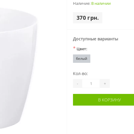
Наличие:
В наличии
370 грн.
Доступные варианты
*
Цвет:
белый
Кол-во:
-
+
В КОРЗИНУ