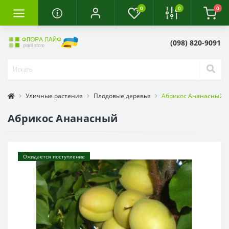
0
0
0
(098) 820-9091
Уличные растения
Плодовые деревья
Абрикос Ананасный
Абрикос Ананасный
Ожидается поступление