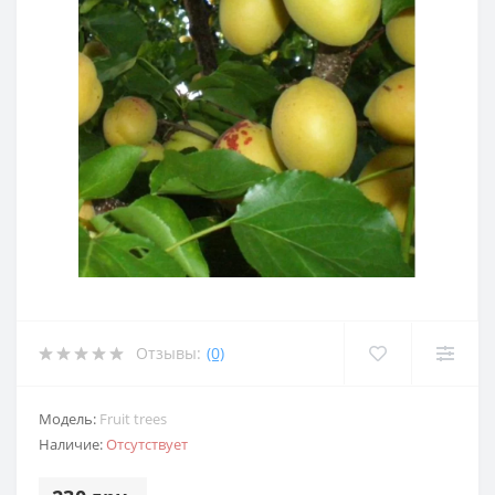
Отзывы:
(0)
Модель:
Fruit trees
Наличие:
Отсутствует