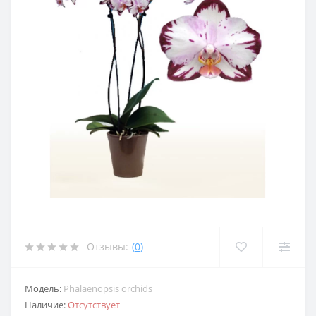
Отзывы:
(0)
Модель:
Phalaenopsis orchids
Наличие:
Отсутствует