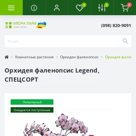
0
0
0
(098) 820-9091
Комнатные растения
Орхидеи фаленопсис
Орхидея фалено
Орхидея фаленопсис Legend,
СПЕЦСОРТ
Популярный
Ожидается поступление