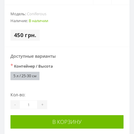
Модель:
Coniferous
Наличие:
В наличии
450 грн.
Доступные варианты
*
Контейнер / Высота
5 л / 25-30 см
Кол-во:
-
+
В КОРЗИНУ