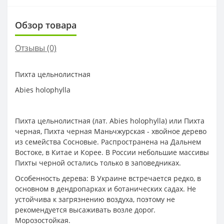
Обзор товара
Отзывы (0)
Пихта цельнолистная
Abies holophylla
Пихта цельнолистная (лат. Abies holophylla) или Пихта
черная, Пихта черная Маньчжурская - хвойное дерево
из семейства Сосновые. Распространена на Дальнем
Востоке, в Китае и Корее. В России небольшие массивы
Пихты черной остались только в заповедниках.
Особенность дерева: В Украине встречается редко, в
основном в дендропарках и ботанических садах. Не
устойчива к загрязнению воздуха, поэтому не
рекомендуется высаживать возле дорог.
Морозостойкая.