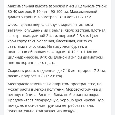
Максимальная высота взрослой пихты цельнолистной:
30-40 метров. В 10 лет - 90-100 см. Максимальный
диаметр кроны: 7-8 метров. В 10 лет - 60-70 см.
Форма кроны широко-конусовидная с нижними
ветвями, опущенными к земле. Хвоя: жесткая, плотная,
заостренная, длиной 2-4 см, шириной 2-3 мм. Цвет
хвои сврху темно-зеленая, блестящая, снизу со
светлыми полосками. На зиму хвоя буреет, а
полностью обновляется каждые 10-12 лет. Шишки
цилиндрические, 8-10 см длиной и 3-4 см диаметром,
чветло-коричневого цвета.
Скорость роста: медленная до 7-10 лет прирост 7-8 см,
после - прирост 20-30 см в год.
Месторасположение: На открытом пространстве, но
может расти в легкой полутени. Морозоустойчива и
ветроустойчива. Влаголюбива, но без застоя воды.
Предпочитает плодородную, хорошо дренированную
почву, но в основном грунтам нетребовательна.
Чувствительна к загрязнению воздуха.