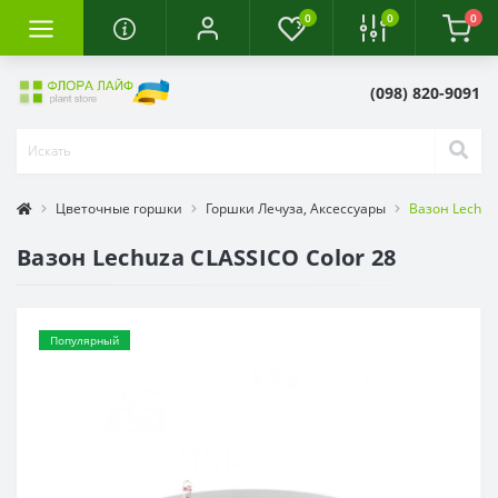
0
0
0
(098) 820-9091
Цветочные горшки
Горшки Лечуза, Аксессуары
Вазон Lechuz
Вазон Lechuza CLASSICO Color 28
Популярный