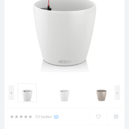
‹
›
Отзывы:
(0)