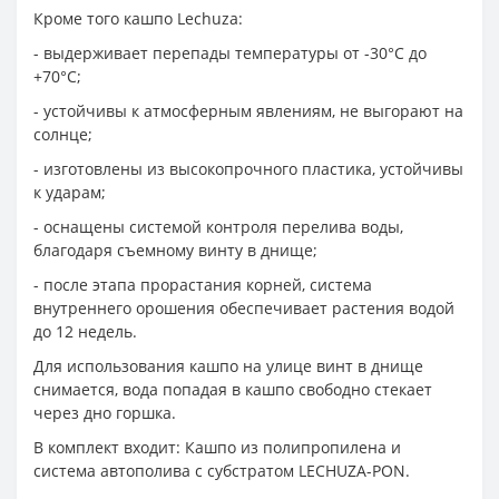
Кроме того кашпо Lechuza:
- выдерживает перепады температуры от -30°С до
+70°С;
- устойчивы к атмосферным явлениям, не выгорают на
солнце;
- изготовлены из высокопрочного пластика, устойчивы
к ударам;
- оснащены системой контроля перелива воды,
благодаря съемному винту в днище;
- после этапа прорастания корней, система
внутреннего орошения обеспечивает растения водой
до 12 недель.
Для использования кашпо на улице винт в днище
снимается, вода попадая в кашпо свободно стекает
через дно горшка.
В комплект входит: Кашпо из полипропилена и
система автополива с субстратом LECHUZA-PON.