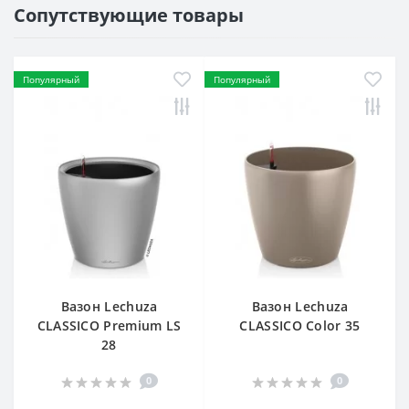
Сопутствующие товары
Популярный
Популярный
Вазон Lechuza
Вазон Lechuza
CLASSICO Premium LS
CLASSICO Color 35
28
0
0