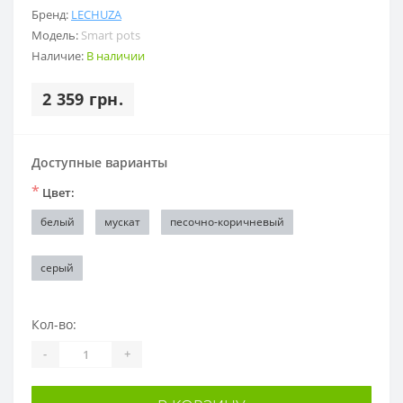
Бренд:
LECHUZA
Модель:
Smart pots
Наличие:
В наличии
2 359 грн.
Доступные варианты
*
Цвет:
белый
мускат
песочно-коричневый
серый
Кол-во:
-
+