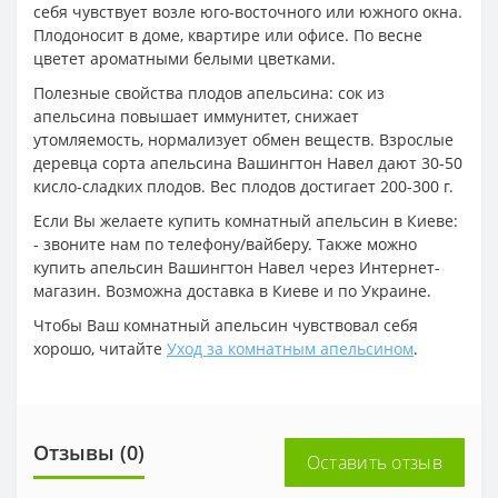
себя чувствует возле юго-восточного или южного окна.
Плодоносит в доме, квартире или офисе. По весне
цветет ароматными белыми цветками.
Полезные свойства плодов апельсина: сок из
апельсина повышает иммунитет, снижает
утомляемость, нормализует обмен веществ. Взрослые
деревца сорта апельсина Вашингтон Навел дают 30-50
кисло-сладких плодов. Вес плодов достигает 200-300 г.
Если Вы желаете купить комнатный апельсин в Киеве:
- звоните нам по телефону/вайберу. Также можно
купить апельсин Вашингтон Навел через Интернет-
магазин. Возможна доставка в Киеве и по Украине.
Чтобы Ваш комнатный апельсин чувствовал себя
хорошо, читайте
Уход за комнатным апельсином
.
Отзывы (0)
Оставить отзыв