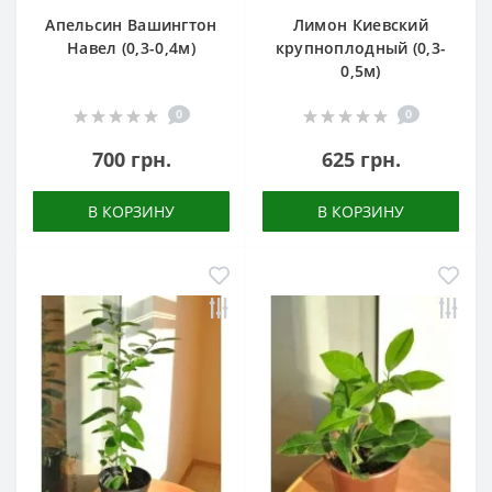
Апельсин Вашингтон
Лимон Киевский
Навел (0,3-0,4м)
крупноплодный (0,3-
0,5м)
0
0
700 грн.
625 грн.
В КОРЗИНУ
В КОРЗИНУ