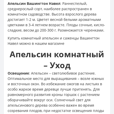
Апельсин Вашингтон Навел
: Раннеспелый,
среднерослый сорт, наиболее распространен в
комнатном садоводстве. Высота взрослого дерева
достигает 1-2 м. Цветет весной белыми ароматными
цветками в 3-4 летнем возрасте. Плоды сочные, кисло-
сладкие, весом до 200-300 г. Размножается черенками.
Купить комнатный апельсин и саженцы Вашингтон
Навел можно в нашем магазине
Апельсин комнатный
– Уход
Освещение
: Апельсин – светолюбивое растение.
Оптимальное место для выращивания – возле южных
и восточных окон. Во избежание ожогов на листьях в
особо жаркое время деревце лучше притенять. Для
равномерного развития кроны горшок с растением
оборачивайте вокруг оси. Солнечный свет для
апельсинового дерева особенно важен во время
созревания плодов, при недостатке освещения плоды