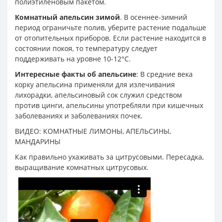
полиэтиленовым пакетом.
Комнатный апельсин зимой
. В осеннее-зимний
период ограничьте полив, уберите растение подальше
от отопительных приборов. Если растение находится в
состоянии покоя, то температуру следует
поддерживать на уровне 10-12°С.
Интересные факты об апельсине
: В средние века
корку апельсина применяли для излечивания
лихорадки, апельсиновый сок служил средством
против цинги, апельсины употребляли при кишечных
заболеваниях и заболеваниях почек.
ВИДЕО: КОМНАТНЫЕ ЛИМОНЫ, АПЕЛЬСИНЫ,
МАНДАРИНЫ
Как правильно ухаживать за цитрусовыми. Пересадка,
выращивание комнатных цитрусовых.