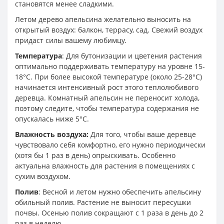
становятся менее сладкими.
Летом дерево апельсина желательно выносить на
открытый воздух: балкон, террасу, сад. Свежий воздух
придаст силы вашему любимцу.
Температура
: Для бутонизации и цветения растения
оптимально поддерживать температуру на уровне 15-
18°C. При более высокой температуре (около 25-28°C)
начинается интенсивный рост этого теплолюбивого
деревца. Комнатный апельсин не переносит холода,
поэтому следите, чтобы температура содержания не
опускалась ниже 5°C.
Влажность воздуха:
Для того, чтобы ваше деревце
чувствовало себя комфортно, его нужно периодически
(хотя бы 1 раз в день) опрыскивать. Особенно
актуальна влажность для растения в помещениях с
сухим воздухом.
Полив
: Весной и летом нужно обеспечить апельсину
обильный полив. Растение не выносит пересушки
почвы. Осенью полив сокращают с 1 раза в день до 2
раз в неделю.