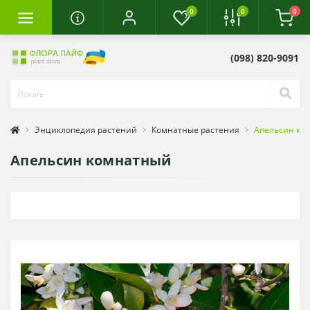
0
0
0
(098) 820-9091
Энциклопедия растений
Комнатные растения
Апельсин ко
Апельсин комнатный