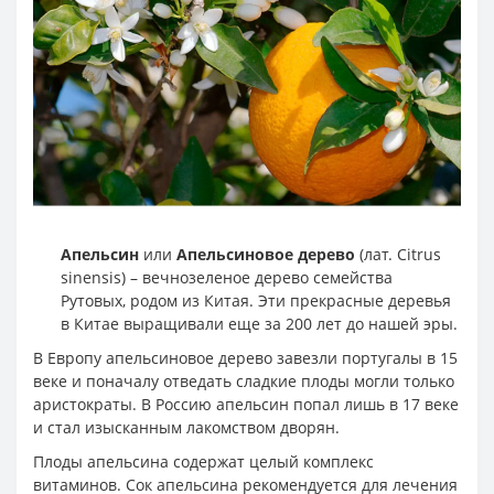
Апельсин
или
Апельсиновое дерево
(лат. Citrus
sinensis) – вечнозеленое дерево семейства
Рутовых, родом из Китая. Эти прекрасные деревья
в Китае выращивали еще за 200 лет до нашей эры.
В Европу апельсиновое дерево завезли португалы в 15
веке и поначалу отведать сладкие плоды могли только
аристократы. В Россию апельсин попал лишь в 17 веке
и стал изысканным лакомством дворян.
Плоды апельсина содержат целый комплекс
витаминов. Сок апельсина рекомендуется для лечения