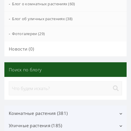
-
Блог о комнатных растениях (60)
-
Блог об уличных растениях (38)
-
Фотогалереи (29)
Новости (0)
Поиск по блогу
Комнатные растения (381)
Уличные растения (185)
Декоративно-лиственные (113)