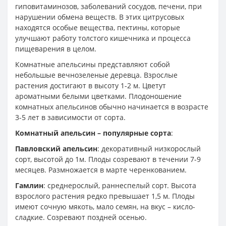
гиповитаминозов, заболеваний сосудов, печени, при
нарушении обмена веществ. В этих цитрусовых
находятся особые вещества, пектины, которые
улучшают работу толстого кишечника и процесса
пищеварения в целом.
Комнатные апельсины представляют собой
небольшые вечнозеленые деревца. Взрослые
растения достигают в высоту 1-2 м. Цветут
ароматными белыми цветками. Плодоношение
комнатных апельсинов обычно начинается в возрасте
3-5 лет в зависимости от сорта.
Комнатный апельсин – популярные сорта
:
Павловский апельсин
: декоративный низкорослый
сорт, высотой до 1м. Плоды созревают в течении 7-9
месяцев. Размножается в марте черенкованием.
Гамлин
: среднерослый, раннеспелый сорт. Высота
взрослого растения редко превышает 1,5 м. Плоды
имеют сочную мякоть, мало семян, на вкус – кисло-
сладкие. Созревают поздней осенью.