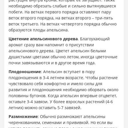
необходимо обрезать слабые и сильно вытянувшиеся
побеги. На ветках первого порядка оставляют пару
веток второго порядка, на ветках второго – три-пять
веток третьего. На ветках четвертого порядка обычно
образуются плоды апельсина.
Цветение апельсинового дерева
. Благоухающий
аромат сразу вам напомнит о присутствии
апельсинового дерева. Цветет апельсин белыми
душистыми цветами обычно летом, иногда цветочные
почки завязываются и в другое время года.
Плодоношение
: Апельсин вступает в пору
плодоношения в 3-4 летнем возрасте. Чтобы растение
чувствовало себя комфортно и имело силы для
развития и плодоношения необходимо оборвать около
половины бутонов. Когда апельсин впервые отцветет,
оставьте 3-4 завязи. У более взрослых растений (4-6
летних) можно оставить 5-7 завязей.
Размножение
: Обычно размножают апельсины
черенкованием, семенами и прививкой. Но если вы