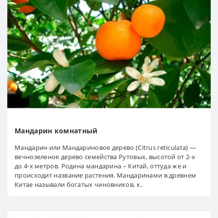
Мандарин комнатный
Мандарин или Мандариновое дерево (Citrus reticulata) —
вечнозеленое дерево семейства Рутовых, высотой от 2-х
до 4-х метров. Родина мандарина – Китай, оттуда же и
происходит название растения. Мандаринами в древнем
Китае называли богатых чиновников, к..