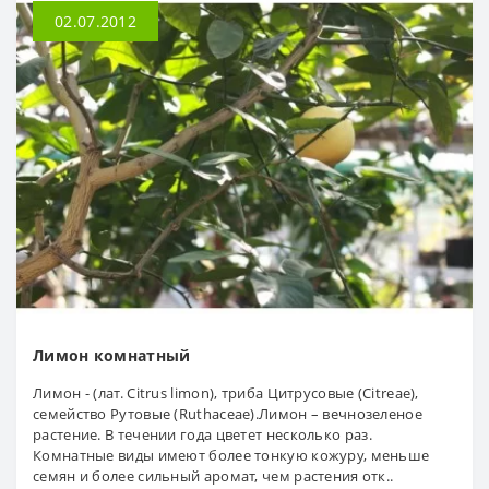
02.07.2012
Лимон комнатный
Лимон - (лат. Citrus limon), триба Цитрусовые (Citreae),
семейство Рутовые (Ruthaceae).Лимон – вечнозеленое
растение. В течении года цветет несколько раз.
Комнатные виды имеют более тонкую кожуру, меньше
семян и более сильный аромат, чем растения отк..