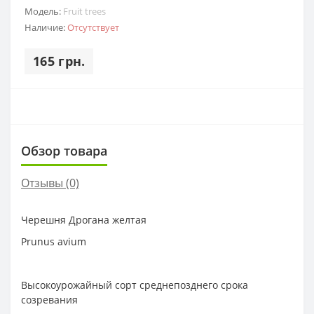
Модель:
Fruit trees
Наличие:
Отсутствует
165 грн.
Обзор товара
Отзывы (0)
Черешня Дрогана желтая
Prunus avium
Высокоурожайный сорт среднепозднего срока
созревания