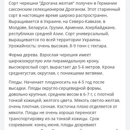
Сорт черешни "Дрогана желтая" получен в Германии
саксонским селекционером Дроганом. Этот старинный
сорт в настоящее время широко распространен.
Выращивается в Украине, на Северо-Кавказе, в
Молдове, Беларуси, Грузии, Армении, Азербайджане,
республиках средней Азии. Сорт универсальный,
выращивается по всей территории Украины.
Урожайность: очень высокая, 8-9 тонн с гектара.
Форма дерева. Взрослая черешня имеет
широкоокруглую или пирамидальную крону,
высокорослый сорт, вырастает до 5-6 метров. Крона
среднегустая, округлая, с поникшими ветвями.
Плоды. Начинает плодоносить на 4-5 год после
высадки. Плоды округло-серцевидной формы,
довольно крупные, средним весом в 6-7 г, с плотной
тонкой кожицей, желтого цвета. Мякоть светло-желтая,
очень плотная, сочная. Косточка плохо отделяется от
мякоти. Плоды не очень хорошо переносят
транспортировку из-за тонкой кожицы. Срок
созревания: конец июня, плоды дозревают