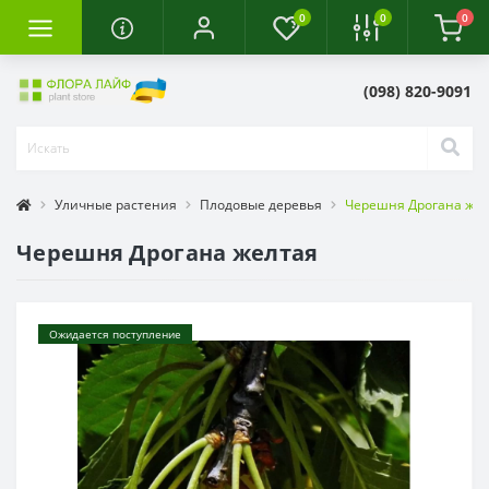
0
0
0
(098) 820-9091
Уличные растения
Плодовые деревья
Черешня Дрогана же
Черешня Дрогана желтая
Ожидается поступление