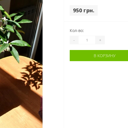
950 грн.
Кол-во:
-
+
В КОРЗИНУ