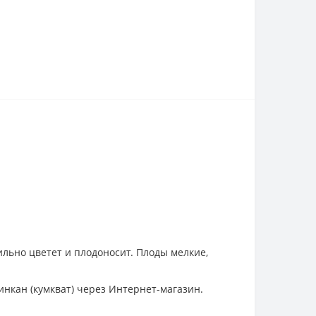
ильно цветет и плодоносит. Плоды мелкие,
инкан (кумкват) через Интернет-магазин.