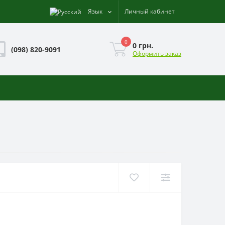
Язык
Личный кабинет
0
0 грн.
(098) 820-9091
Оформить заказ