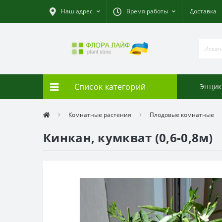
Наш адрес
Время работы
Доставка
Список категорий
Энцик
Комнатные растения
Плодовые комнатные
Кинкан, кумкват (0,6-0,8м)