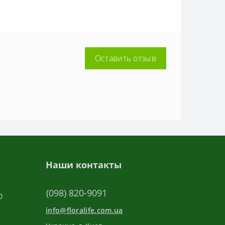
Оставить отзыв
Наши контакты
(098) 820-9091
0
info@floralife.com.ua