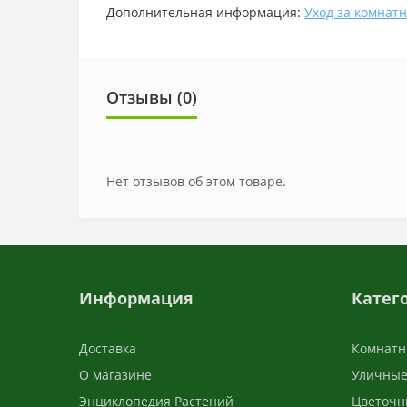
Дополнительная информация:
Уход за комнат
Отзывы (0)
Нет отзывов об этом товаре.
Информация
Катег
Доставка
Комнатн
О магазине
Уличные
Энциклопедия Растений
Цветочн