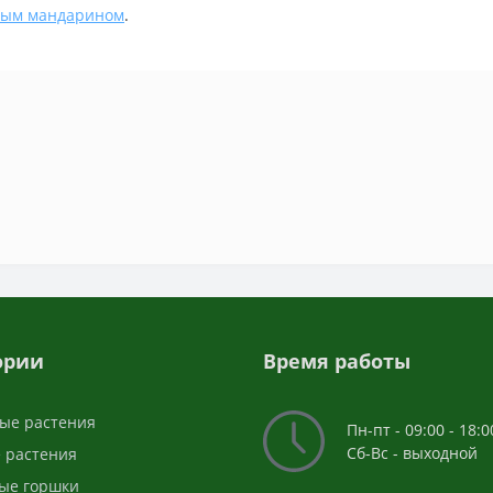
ным мандарином
.
ории
Время работы
ые растения
Пн-пт - 09:00 - 18:0
Сб-Вс - выходной
 растения
ые горшки