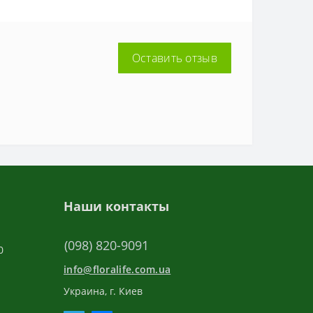
Оставить отзыв
Наши контакты
(098) 820-9091
0
info@floralife.com.ua
Украина, г. Киев