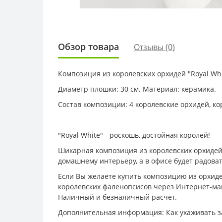
Обзор товара
Отзывы (0)
Композиция из королевских орхидей "Royal Whi
Диаметр плошки: 30 см. Материал: керамика.
Состав композиции: 4 королевские орхидей, к
"Royal White" - роскошь, достойная королей!
Шикарная композиция из королевских орхидей -
домашнему интерьеру, а в офисе будет радоват
Если Вы желаете купить композицию из орхиде
королевских фаленопсисов через Интернет-маг
Наличный и безналичный расчет.
Дополнительная информация: Как ухаживать з