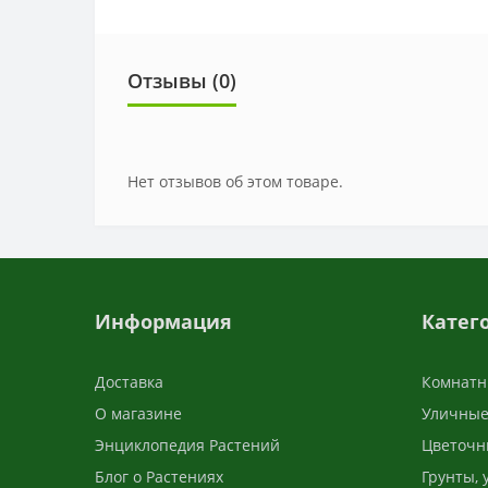
Отзывы (0)
Нет отзывов об этом товаре.
Информация
Катег
Доставка
Комнатн
О магазине
Уличные
Энциклопедия Растений
Цветочн
Блог о Растениях
Грунты,