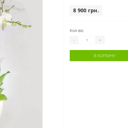
8 900 грн.
Кол-во:
-
+
В КОРЗИНУ