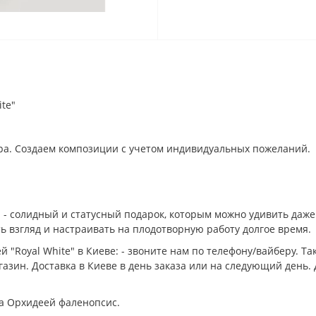
te"
ора. Создаем композиции с учетом индивидуальных пожеланий.
 солидный и статусный подарок, которым можно удивить даже те
ь взгляд и настраивать на плодотворную работу долгое время.
й "Royal White" в Киеве: - звоните нам по телефону/вайберу. 
азин. Доставка в Киеве в день заказа или на следующий день. 
а Орхидеей фаленопсис.