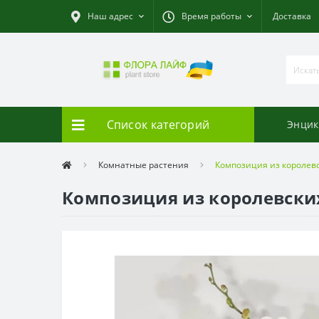
Наш адрес
Время работы
Доставка
Список категорий
Энцик
Комнатные растения
Композиция из королевс
Композиция из королевских