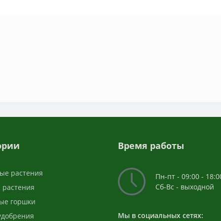
ории
Время работы
ые растения
Пн-пт - 09:00 - 18:0
Сб-Вс - выходной
 растения
ые горшки
Мы в социальных сетях:
 удобрения