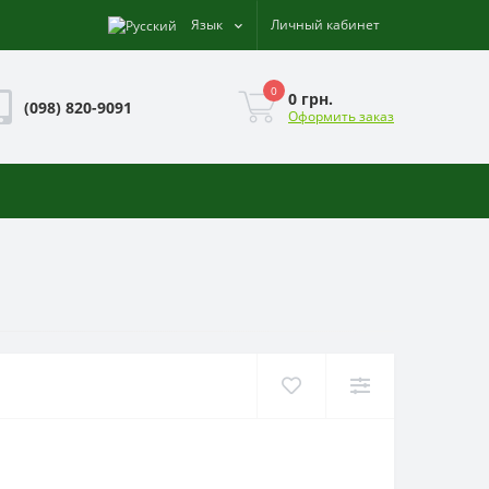
Язык
Личный кабинет
0
0 грн.
(098) 820-9091
Оформить заказ