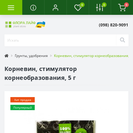
0
0
0
(098) 820-9091
Грунты, удобрения
Корневин, стимулятор корнеобразования, 5 
Корневин, стимулятор
корнеобразования, 5 г
Хит продаж
Популярный