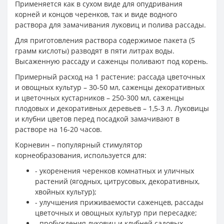
Применяется как в сухом виде для опудривания
корней и концов черенков, так и виде водного
раствора для замачивания луковиц и полива рассады.
Для приготовления раствора содержимое пакета (5
грамм кислоты) разводят в пяти литрах воды.
Высаженную рассаду и саженцы поливают под корень.
Примерный расход на 1 растение: рассада цветочных
и овощных культур – 30-50 мл, саженцы декоративных
и цветочных кустарников – 250-300 мл, саженцы
плодовых и декоративных деревьев – 1,5-3 л. Луковицы
и клубни цветов перед посадкой замачивают в
растворе на 16-20 часов.
Корневин – популярный стимулятор
корнеобразования, используется для:
- укоренения черенков комнатных и уличных
растений (ягодных, цитрусовых, декоративных,
хвойных культур);
- улучшения приживаемости саженцев, рассады
цветочных и овощных культур при пересадке;
- пробуждения луковиц и клубней садовых