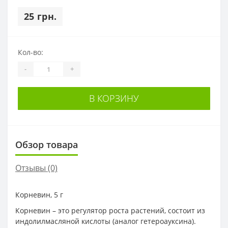
25 грн.
Кол-во:
-
+
В КОРЗИНУ
Обзор товара
Отзывы (0)
Корневин, 5 г
Корневин – это регулятор роста растений, состоит из
индолилмасляной кислоты (аналог гетероауксина).