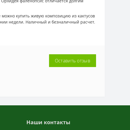
. Орхидея фаленопсис отличается долгим
же можно купить живую композицию из кактусов
чении недели. Наличный и безналичный расчет.
Оставить отзыв
Наши контакты