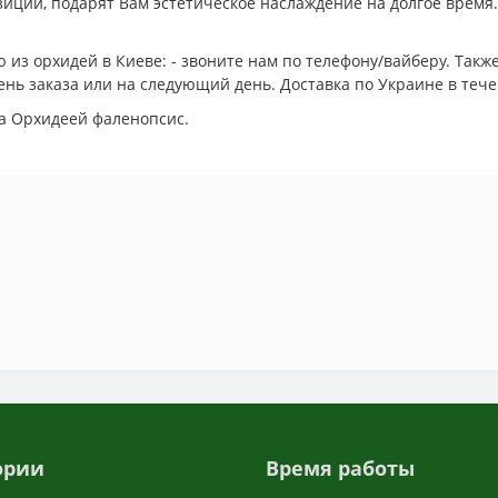
иции, подарят Вам эстетическое наслаждение на долгое время
 из орхидей в Киеве: - звоните нам по телефону/вайберу. Так
день заказа или на следующий день. Доставка по Украине в те
а Орхидеей фаленопсис.
ории
Время работы