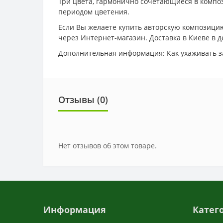
Три цвета, гармонично сочетающиеся в композ
периодом цветения.
Если Вы желаете купить авторскую композицию
через Интернет-магазин. Доставка в Киеве в 
Дополнительная информация: Как ухаживать з
Отзывы (0)
Нет отзывов об этом товаре.
Информация
Катег