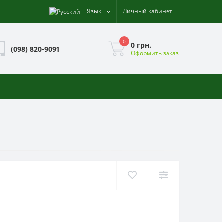
Язык
Личный кабинет
0
0 грн.
(098) 820-9091
Оформить заказ