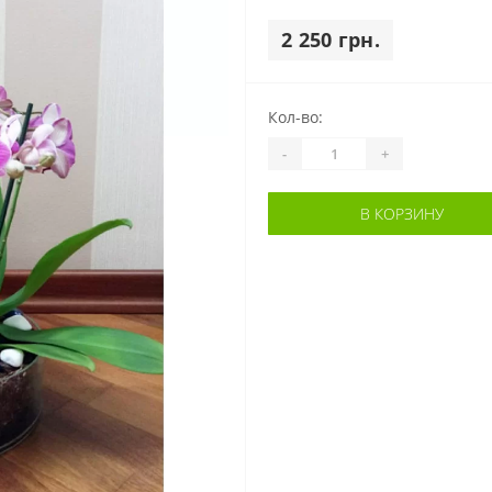
2 250 грн.
Кол-во:
-
+
В КОРЗИНУ