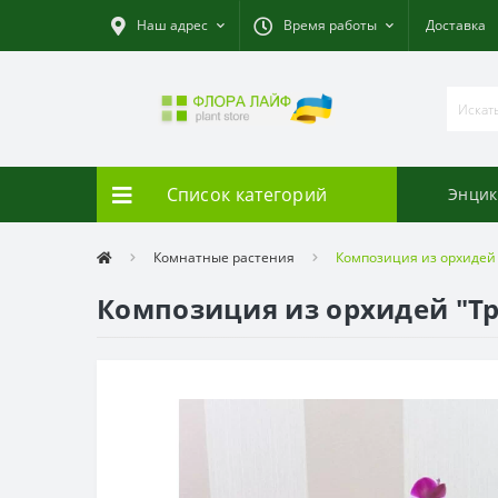
Наш адрес
Время работы
Доставка
Список категорий
Энцик
Комнатные растения
Композиция из орхидей 
Композиция из орхидей "Тр