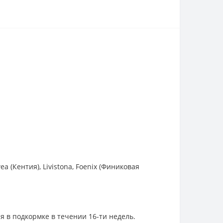
a (Кентия), Livistona, Foenix (Финиковая
я в подкормке в течении 16-ти недель.