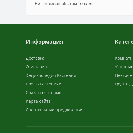
Нет отзывов об этом товаре.
Информация
Катег
Доставка
Комнатн
О магазине
Уличные
Энциклопедия Растений
Цветочн
Блог о Растениях
Грунты,
Связаться с нами
Карта сайта
Специальные предложения