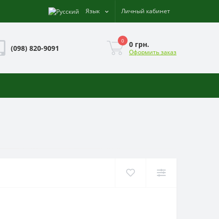
Язык
Личный кабинет
0
0 грн.
(098) 820-9091
Оформить заказ