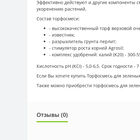
Эффективно действуют и другие компоненты см
укоренению растений.
Состав торфосмеси:
- высококачественный торф верховой оч
- известняк;
- разрыхлитель грунта перлит;
- стимулятор роста корней Agrosil;
- комплекс удобрений: калий (K20) - 300-55
Кислотность pH (KCI) - 5,0-6,5. Срок годности - 
Если Вы хотите купить Торфосмесь для зеленых
Также можно приобрести торфосмесь для зелен
Отзывы (0)