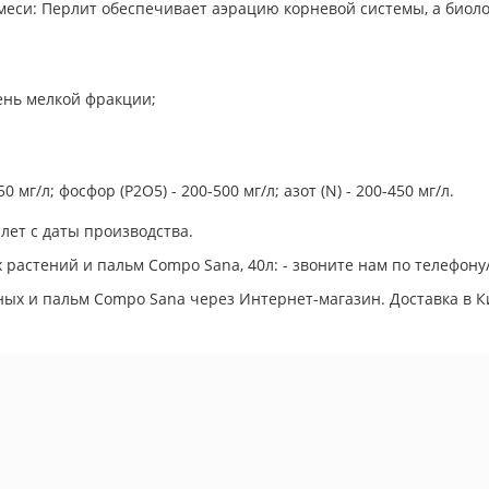
еси: Перлит обеспечивает аэрацию корневой системы, а биолог
ень мелкой фракции;
0 мг/л; фосфор (P2O5) - 200-500 мг/л; азот (N) - 200-450 мг/л.
7 лет с даты производства.
 растений и пальм Compo Sana, 40л: - звоните нам по телефону
ых и пальм Compo Sana через Интернет-магазин. Доставка в Ки