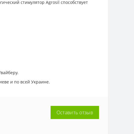
ический стимулятор Agrosil способствует
/вайберу.
еве и по всей Украине.
Оставить отзыв