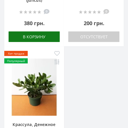
(Juncus)
0
0
380 грн.
200 грн.
В КОРЗИНУ
ОТСУТСТВУЕТ
Хит продаж
Популярный
Крассула, Денежное