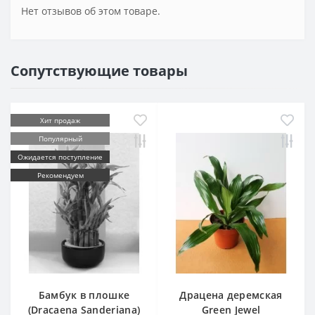
Нет отзывов об этом товаре.
Сопутствующие товары
Хит продаж
Популярный
Ожидается поступление
Рекомендуем
Бамбук в плошке
Драцена деремская
(Dracaena Sanderiana)
Green Jewel