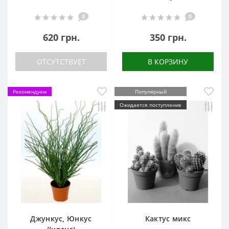
0
0
620 грн.
350 грн.
ОТСУТСТВУЕТ
В КОРЗИНУ
Рекомендуем
Популярный
Ожидается поступление
Джункус, Юнкус
Кактус микс