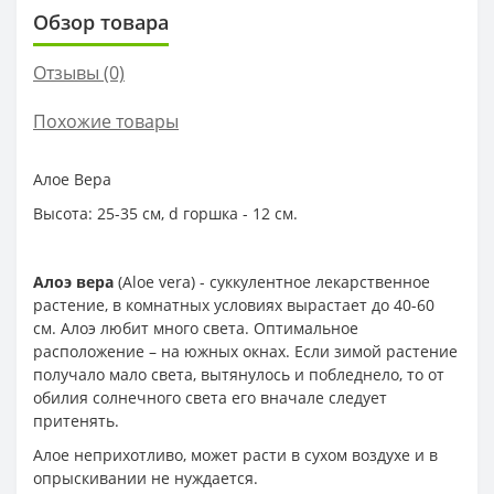
Обзор товара
Отзывы (0)
Похожие товары
Алое Вера
Высота: 25-35 см, d горшка - 12 см.
Алоэ вера
(Aloe vera) - суккулентное лекарственное
растение, в комнатных условиях вырастает до 40-60
см. Алоэ любит много света. Оптимальное
расположение – на южных окнах. Если зимой растение
получало мало света, вытянулось и побледнело, то от
обилия солнечного света его вначале следует
притенять.
Алое неприхотливо, может расти в сухом воздухе и в
опрыскивании не нуждается.