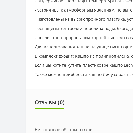
- выдерживает перепады температуры от -30°С
- устойчивы к атмосферным явлениям, не выго
- изготовлены из высокопрочного пластика, ус
- оснащены контролем перелива воды, благод
- после этапа прорастания корней, система вн
Для использования кашпо на улице винт в дни
В комплект входит: Кашпо из полипропилена, 
Если Вы хотите купить пластиковое кашпо Lech
Также можно приобрести кашпо Лечуза разных 
Отзывы (0)
Нет отзывов об этом товаре.