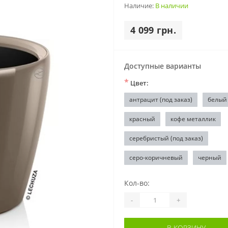
Наличие:
В наличии
4 099 грн.
Доступные варианты
*
Цвет:
антрацит (под заказ)
белый
красный
кофе металлик
серебристый (под заказ)
серо-коричневый
черный
Кол-во:
-
+
В КОРЗИНУ