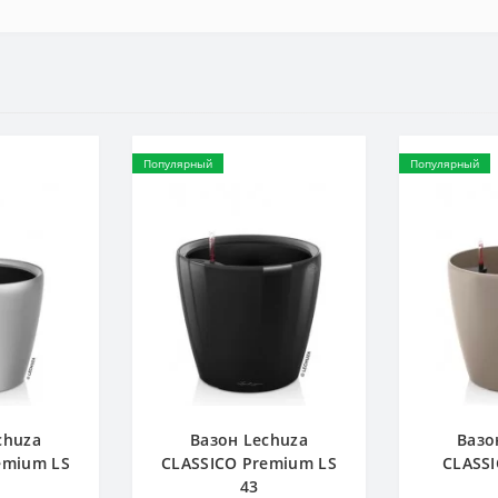
Популярный
Популярный
chuza
Вазон Lechuza
Вазо
emium LS
CLASSICO Premium LS
CLASSI
43