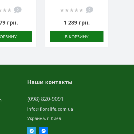
0
0
79 грн.
1 289 грн.
КОРЗИНУ
В КОРЗИНУ
Наши контакты
(098) 820-9091
0
info@floralife.com.ua
Украина, г. Киев