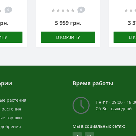
0
0
грн.
5 959 грн.
3 3
ИНУ
В КОРЗИНУ
В 
ории
Время работы
ые растения
Пн-пт - 09:00 - 18:0
Сб-Вс - выходной
 растения
ые горшки
Мы в социальных сетях:
 удобрения