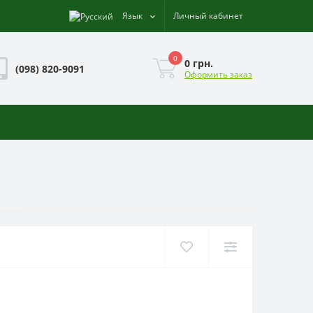
Язык
Личный кабинет
0
0 грн.
(098) 820-9091
Оформить заказ