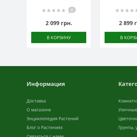
0
2 099 грн.
2 899 
В КОРЗИНУ
В КОРЗ
Информация
Катег
Доставка
Комнатн
О магазине
Уличные
Энциклопедия Растений
Цветочн
Блог о Растениях
Грунты,
Связаться с нами