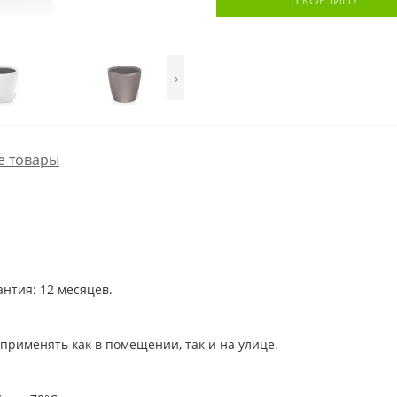
›
е товары
антия: 12 месяцев.
применять как в помещении, так и на улице.