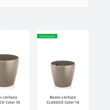
Популярный
н Lechuza
Вазон Lechuza
CO Color 35
CLASSICO Color 18