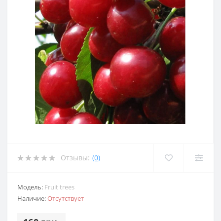
Отзывы:
(0)
Модель:
Fruit trees
Наличие:
Отсутствует