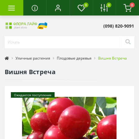
0
0
0
(098) 820-9091
Уличные растения
Плодовые деревья
Вишня Встреча
Вишня Встреча
Ожидается поступление