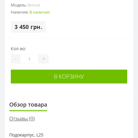
Модель:
Bonsai
Наличие:
В наличии
3 450 грн.
Кол-во:
-
+
В КОРЗИНУ
Обзор товара
Отзывы (0)
Подокарпус, L25