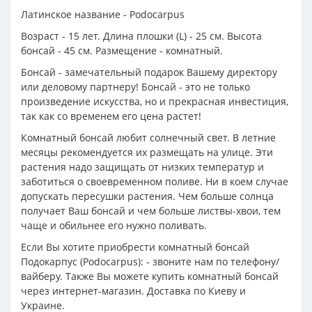
Латинское название - Podocarpus
Возраст - 15 лет. Длина плошки (L) - 25 см. Высота
бонсай - 45 см. Размещение - комнатный.
Бонсай - замечательный подарок Вашему директору
или деловому партнеру! Бонсай - это не только
произведение искусства, но и прекрасная инвестиция,
так как со временем его цена растет!
Комнатный бонсай любит солнечный свет. В летние
месяцы рекомендуется их размещать на улице. Эти
растения надо защищать от низких температур и
заботиться о своевременном поливе. Ни в коем случае
допускать пересушки растения. Чем больше солнца
получает Ваш бонсай и чем больше листвы-хвои, тем
чаще и обильнее его нужно поливать.
Если Вы хотите приобрести комнатный бонсай
Подокарпус (Podocarpus): - звоните нам по телефону/
вайберу. Также Вы можете купить комнатный бонсай
через интернет-магазин. Доставка по Киеву и
Украине.