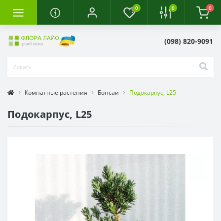
0
0
0
(098) 820-9091
Комнатные растения
Бонсаи
Подокарпус, L25
Подокарпус, L25