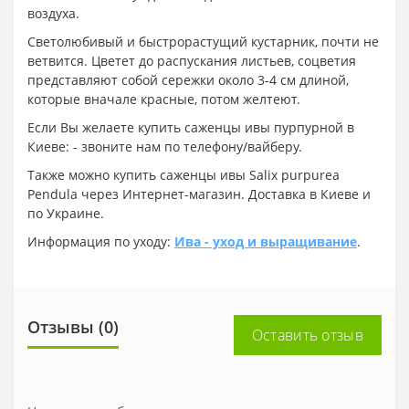
воздуха.
Светолюбивый и быстрорастущий кустарник, почти не
ветвится. Цветет до распускания листьев, соцветия
представляют собой сережки около 3-4 см длиной,
которые вначале красные, потом желтеют.
Если Вы желаете купить саженцы ивы пурпурной в
Киеве: - звоните нам по телефону/вайберу.
Также можно купить саженцы ивы Salix purpurea
Pendula через Интернет-магазин. Доставка в Киеве и
по Украине.
Информация по уходу:
Ива - уход и выращивание
.
Отзывы (0)
Оставить отзыв