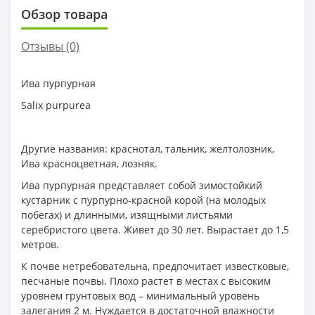
Обзор товара
Отзывы (0)
Ива пурпурная
Salix purpurea
Другие названия: краснотал, тальник, желтолозник,
Ива красноцветная, лозняк.
Ива пурпурная представляет собой зимостойкий
кустарник с пурпурно-красной корой (на молодых
побегах) и длинными, изящными листьями
серебристого цвета. Живет до 30 лет. Вырастает до 1,5
метров.
К почве нетребовательна, предпочитает известковые,
песчаные почвы. Плохо растет в местах с высоким
уровнем грунтовых вод – минимальный уровень
залегания 2 м. Нуждается в достаточной влажности