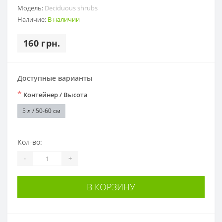
Модель:
Deciduous shrubs
Наличие:
В наличии
160 грн.
Доступные варианты
*
Контейнер / Высота
5 л / 50-60 см
Кол-во:
-
+
В КОРЗИНУ