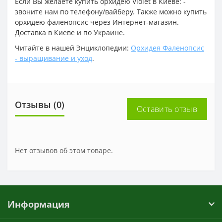
Если Вы желаете купить орхидею Violet в Киеве: -
звоните нам по телефону/вайберу. Также можно купить
орхидею фаленопсис через Интернет-магазин.
Доставка в Киеве и по Украине.
Читайте в нашей Энциклопедии:
Орхидея Фаленопсис
- выращивание и уход
.
Отзывы (0)
Оставить отзыв
Нет отзывов об этом товаре.
Информация