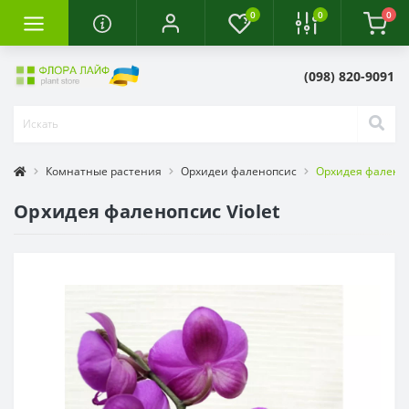
0
0
0
(098) 820-9091
Комнатные растения
Орхидеи фаленопсис
Орхидея фаленоп
Орхидея фаленопсис Violet