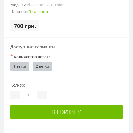
Модель:
Phalaenopsis orchids
Наличие:
В наличии
700 грн.
Доступные варианты
*
Количество веток:
1 ветка
2 ветки
Кол-во:
-
+
В КОРЗИНУ