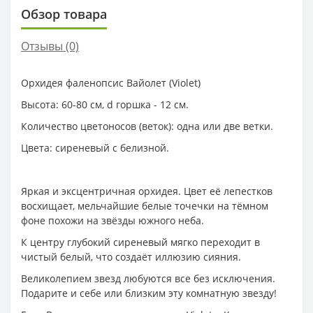
Обзор товара
Отзывы (0)
Орхидея фаленопсис Вайолет (Violet)
Высота: 60-80 см, d горшка - 12 см.
Количество цветоносов (веток): одна или две ветки.
Цвета: сиреневый с белизной.
Яркая и эксцентричная орхидея. Цвет её лепестков
восхищает, мельчайшие белые точечки на тёмном
фоне похожи на звёзды южного неба.
К центру глубокий сиреневый мягко переходит в
чистый белый, что создаёт иллюзию сияния.
Великолепием звезд любуются все без исключения.
Подарите и себе или близким эту комнатную звезду!