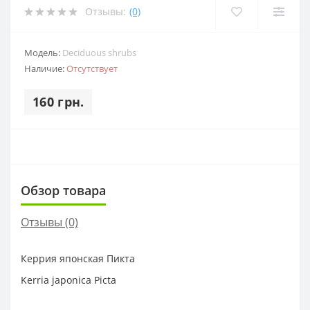
Отзывы:
(0)
Модель:
Deciduous shrubs
Наличие:
Отсутствует
160 грн.
Обзор товара
Отзывы (0)
Керрия японская Пикта
Kerria japonica Picta