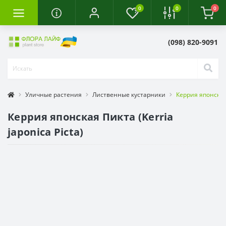
0
0
0
(098) 820-9091
Уличные растения
Лиственные кустарники
Керрия японская 
Керрия японская Пикта (Kerria
japonica Picta)