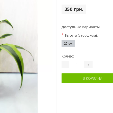
350 грн.
Доступные варианты
*
Высота (с горшком):
25 см
Кол-во:
-
+
В КОРЗИНУ