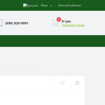
Язык
Личный кабинет
0
0 грн.
(098) 820-9091
Оформить заказ