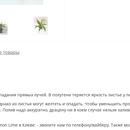
е товары
адания прямых лучей. В полутени теряется яркость листье у п
однако их листья могут желтеть и опадать. Чтобы уменьшить пр
). Полив надо аккуратно, драцену ни в коем случае нельзя зал
on Lime в Киеве: - звоните нам по телефону/вайберу. Также 