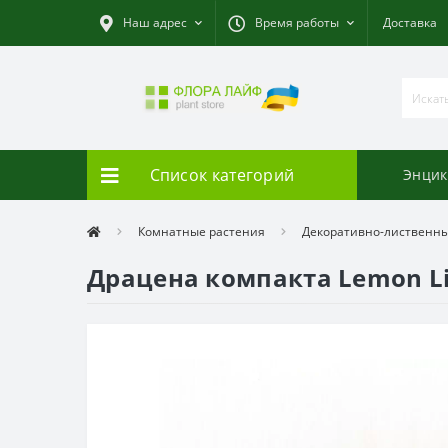
Наш адрес
Время работы
Доставка
Список категорий
Энцик
Комнатные растения
Декоративно-лиственн
Драцена компакта Lemon L