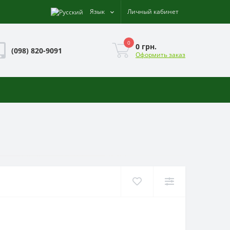
Язык
Личный кабинет
0
0 грн.
(098) 820-9091
Оформить заказ