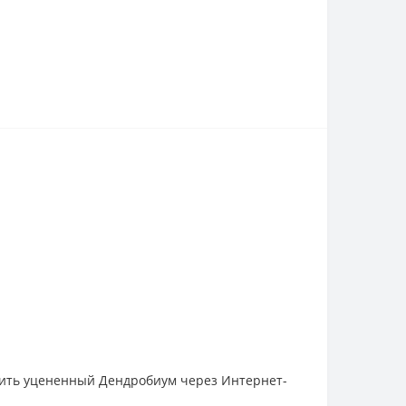
упить уцененный Дендробиум через Интернет-