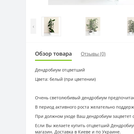
‹
Обзор товара
Отзывы (0)
Дендробиум отцветший
Цвета: белый (при цветении)
Очень светолюбивый дендробиум предпочитает
В период активного роста желательно поддержи
При должном уходе Ваш дендробиум зацветет 
Если Вы желаете купить отцветший Дендробиум
магазин. Доставка в Киеве и по Украине.