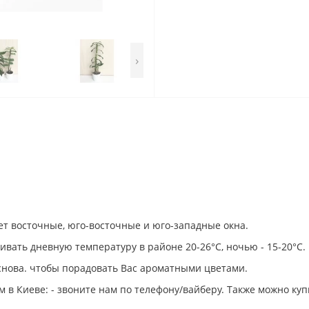
›
 восточные, юго-восточные и юго-западные окна.
вать дневную температуру в районе 20-26°C, ночью - 15-20°C.
снова. чтобы порадовать Вас ароматными цветами.
 в Киеве: - звоните нам по телефону/вайберу. Также можно к