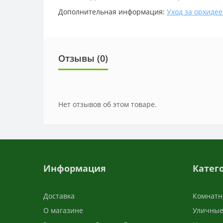
Дополнительная информация:
Уход за орхиде
Отзывы (0)
Нет отзывов об этом товаре.
Информация
Катег
Доставка
Комнатн
О магазине
Уличные