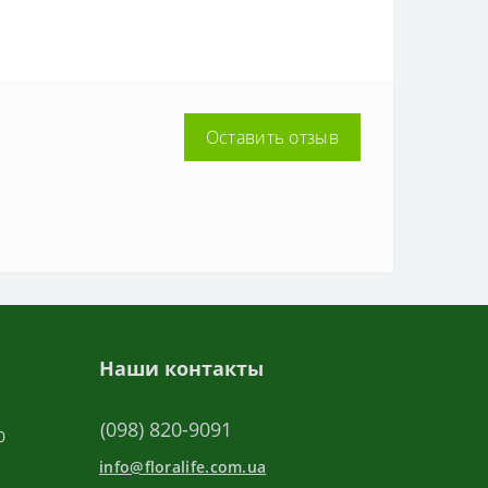
Оставить отзыв
Наши контакты
(098) 820-9091
0
info@floralife.com.ua