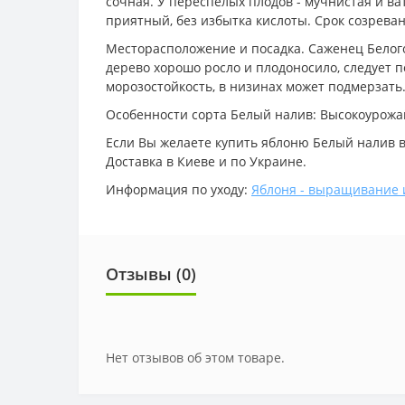
сочная. У переспелых плодов - мучнистая и ва
приятный, без избытка кислоты. Срок созреван
Месторасположение и посадка. Саженец Белого
дерево хорошо росло и плодоносило, следует п
морозостойкость, в низинах может подмерзать
Особенности сорта Белый налив: Высокоурожай
Если Вы желаете купить яблоню Белый налив в
Доставка в Киеве и по Украине.
Информация по уходу:
Яблоня - выращивание 
Отзывы (0)
Нет отзывов об этом товаре.