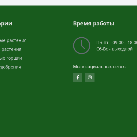
ории
Время работы
ые растения
Пн-пт - 09:00 - 18:0
Сб-Вс - выходной
 растения
ые горшки
Мы в социальных сетях:
 удобрения