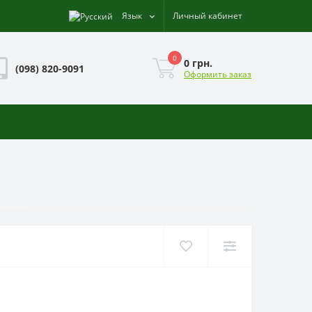
Язык
Личный кабинет
0
0 грн.
(098) 820-9091
Оформить заказ