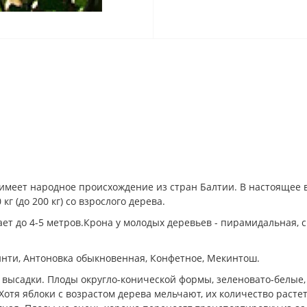
 имеет народное происхождение из стран Балтии. В настоящее
г (до 200 кг) со взрослого дерева.
ет до 4-5 метров.Крона у молодых деревьев - пирамидальная, с
нти, Антоновка обыкновенная, Конфетное, Мекинтош.
 высадки. Плоды округло-конической формы, зеленовато-белые,
. Хотя яблоки с возрастом дерева мельчают, их количество расте