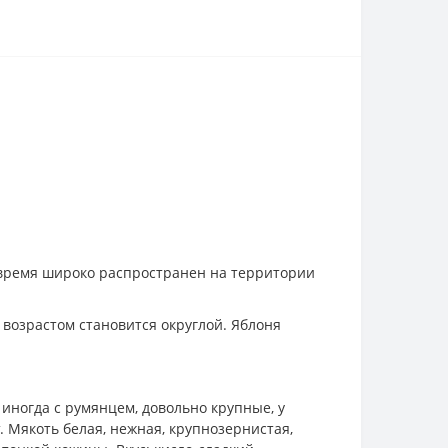
 время широко распространен на территории
 возрастом становится округлой. Яблоня
 иногда с румянцем, довольно крупные, у
т. Мякоть белая, нежная, крупнозернистая,