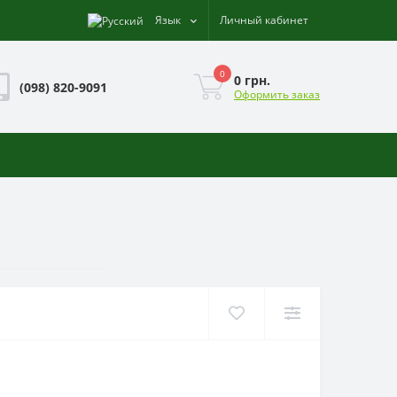
Язык
Личный кабинет
0
0 грн.
(098) 820-9091
Оформить заказ