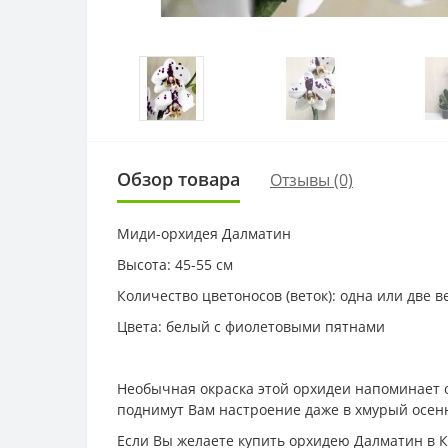
Обзор товара
Отзывы (0)
Миди-орхидея Далматин
Высота: 45-55 см
Количество цветоносов (веток): одна или две в
Цвета: белый с фиолетовыми пятнами
Необычная окраска этой орхидеи напоминает 
поднимут Вам настроение даже в хмурый осен
Если Вы желаете купить орхидею Далматин в Ки