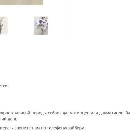
етки.
окрас красивой породы собак - далматинцев или далматинов. 
ний день!
еве: - звоните нам по телефону/вайберу.