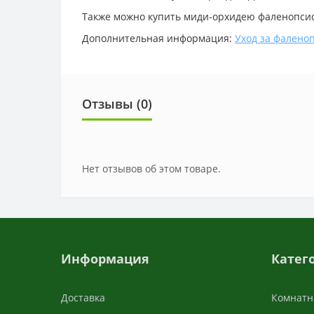
Также можно купить миди-орхидею фаленопсис 
Дополнительная информация:
Уход за фалено
Отзывы (0)
Нет отзывов об этом товаре.
Информация
Катег
Доставка
Комнатн