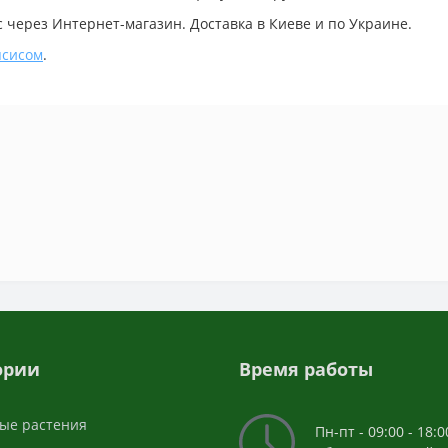
через Интернет-магазин. Доставка в Киеве и по Украине.
псисом
.
ории
Время работы
ые растения
Пн-пт - 09:00 - 18:0