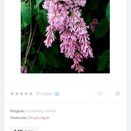
Отзывы:
(0)
Модель:
Flowering shrubs
Наличие:
Отсутствует