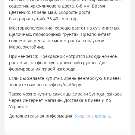
соцветия, ярко-лилового цвета, 6-8 мм. Время
цветения: апрель-май. Скорость роста:
быстрорастущий, 35-40 см в год.
Месторасположение: хорошо растет на суглинистых,
щелочных, плодородных грунтах. Предпочитает
солнечные места, но может расти в полутени.
Морозоустойчив.
Применяется: Прекрасно смотрится как одиночное
растение, на фоне кустарниковой группы. Для
формирования живой изгороди.
Если Вы желаете купить Сирень венгерскую в Киеве: -
звоните нам по телефону/вайберу.
Также можно купить саженцы сирени Syringa josikaea
через Интернет-магазин. Доставка в Киеве и по
Украине.
Дополнительная информация:
Уход за сиренью
.