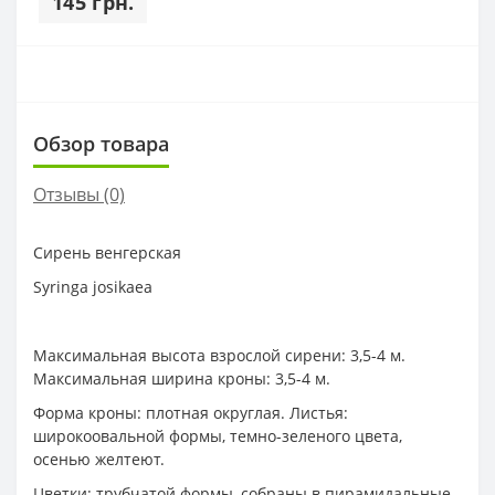
145 грн.
Обзор товара
Отзывы (0)
Сирень венгерская
Syringa josikaea
Максимальная высота взрослой сирени: 3,5-4 м.
Максимальная ширина кроны: 3,5-4 м.
Форма кроны: плотная округлая. Листья:
широкоовальной формы, темно-зеленого цвета,
осенью желтеют.
Цветки: трубчатой формы, собраны в пирамидальные