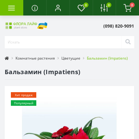
0
0
0
(098) 820-9091
Комнатные растения
Цветущие
Бальзамин (Impatiens)
Бальзамин (Impatiens)
Хит продаж
Популярный