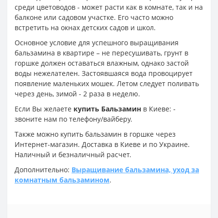
среди цветоводов - может расти как в комнате, так и на
балконе или садовом участке. Его часто можно
встретить на окнах детских садов и школ.
Основное условие для успешного выращивания
бальзамина в квартире – не пересушивать, грунт в
горшке должен оставаться влажным, однако застой
воды нежелателен. Застоявшаяся вода провоцирует
появление маленьких мошек. Летом следует поливать
через день, зимой - 2 раза в неделю.
Если Вы желаете
купить Бальзамин
в Киеве: -
звоните нам по телефону/вайберу.
Также можно купить бальзамин в горшке через
Интернет-магазин. Доставка в Киеве и по Украине.
Наличный и безналичный расчет.
Дополнительно:
Выращивание бальзамина, уход за
комнатным бальзамином
.