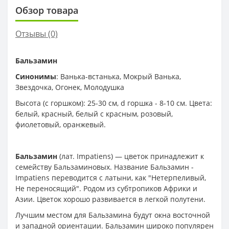
Обзор товара
Отзывы (0)
Бальзамин
Синонимы
: Ванька-встанька, Мокрый Ванька,
Звездочка, Огонек, Молодушка
Высота (с горшком): 25-30 см, d горшка - 8-10 см. Цвета:
белый, красный, белый с красным, розовый,
фиолетовый, оранжевый.
Бальзамин
(лат. Impatiens) — цветок принадлежит к
семейству Бальзаминовых. Название Бальзамин -
Impatiens переводится с латыни, как "Нетерпеливый,
Не переносящий". Родом из субтропиков Африки и
Азии. Цветок хорошо развивается в легкой полутени.
Лучшим местом для Бальзамина будут окна восточной
и западной ориентации. Бальзамин широко популярен