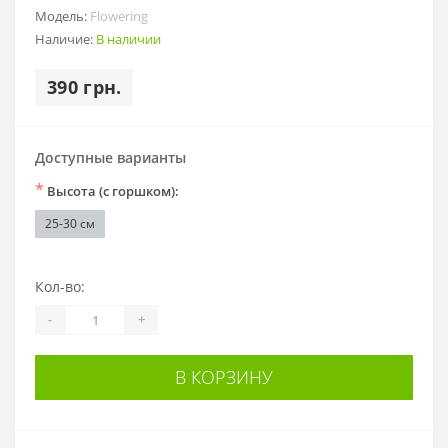
Модель:
Flowering
Наличие:
В наличии
390 грн.
Доступные варианты
*
Высота (с горшком):
25-30 см
Кол-во:
-
+
В КОРЗИНУ