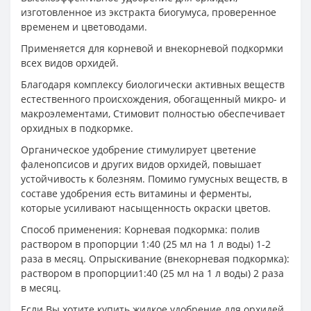
изготовленное из экстракта биогумуса, проверенное
временем и цветоводами.
Применяется для корневой и внекорневой подкормки
всех видов орхидей.
Благодаря комплексу биологически активных веществ
естественного происхождения, обогащенный микро- и
макроэлементами, Стимовит полностью обеспечивает
орхидных в подкормке.
Органическое удобрение стимулирует цветение
фаленопсисов и других видов орхидей, повышает
устойчивость к болезням. Помимо гумусных веществ, в
составе удобрения есть витамины и ферменты,
которые усиливают насыщенность окраски цветов.
Способ применения: Корневая подкормка: полив
раствором в пропорции 1:40 (25 мл на 1 л воды) 1-2
раза в месяц. Опрыскивание (внекорневая подкормка):
раствором в пропорции1:40 (25 мл на 1 л воды) 2 раза
в месяц.
Если Вы хотите купить жидкое удобрение для орхидей