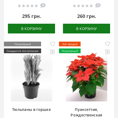
0
0
295 грн.
260 грн.
В КОРЗИНУ
В КОРЗИНУ
Популярный
Хит продаж
Ожидается поступление
Популярный
Тюльпаны в горшке
Пуансеттия,
Рождественская