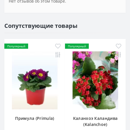
Нет отзывов об этом товаре.
Сопутствующие товары
Популярный
Популярный
Примула (Primula)
Каланхоэ Каландива
(Kalanchoe)