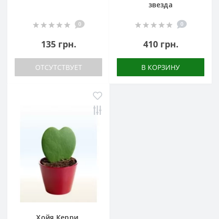
звезда
0
0
135 грн.
410 грн.
ОТСУТСТВУЕТ
В КОРЗИНУ
Хойя Керри,