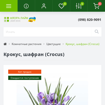
0
0
0
(098) 820-9091
Комнатные растения
Цветущие
Крокус, шафран (Crocus)
Крокус, шафран (Crocus)
Хит продаж
Ожидается поступление