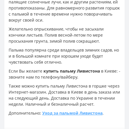
палящие солнечные лучи, как и другим растениям, ей
противопоказаны. Для равномерного развития горшок
с пальмой в течение времени нужно поворачивать
вокруг своей оси.
Желательно опрыскивание, чтобы не засыхали
кончики листьев. Полив весной-летом по мере
просыхания грунта, зимой полив сокращают.
Пальма популярна среди владельцев зимних садов, но
и в большой комнате при хорошем уходе будет
чувствовать себя отлично.
Если Вы желаете
купить пальму Ливистона
в Киеве: -
звоните нам по телефону/вайберу.
Также можно купить пальму Ливистона в горшке через
Интернет-магазин. Доставка в Киеве в день заказа или
на следующий день. Доставка по Украине в течении
недели. Наличный и безналичный расчет.
Дополнительно:
Уход за пальмой Ливистона
.