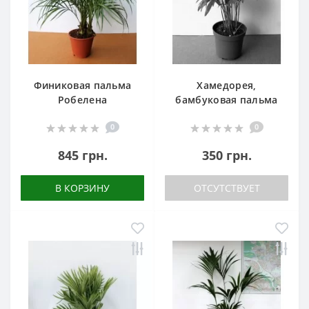
Финиковая пальма
Хамедорея,
Робелена
бамбуковая пальма
0
0
845 грн.
350 грн.
В КОРЗИНУ
ОТСУТСТВУЕТ