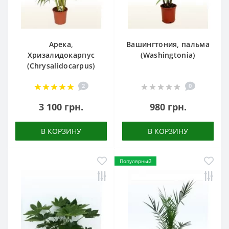
Арека,
Вашингтония, пальма
Хризалидокарпус
(Washingtonia)
(Chrysalidocarpus)
2
0
3 100 грн.
980 грн.
В КОРЗИНУ
В КОРЗИНУ
Популярный