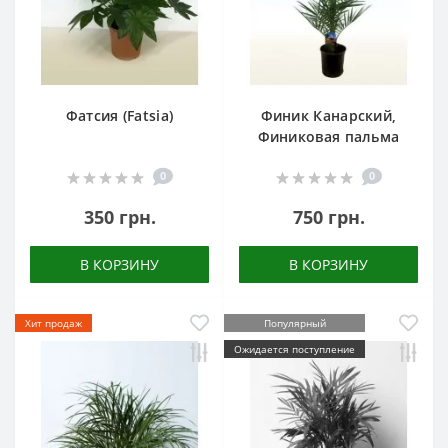
Фатсия (Fatsia)
Финик Канарский,
Финиковая пальма
0
0
350 грн.
750 грн.
В КОРЗИНУ
В КОРЗИНУ
Хит продаж
Популярный
Ожидается поступление