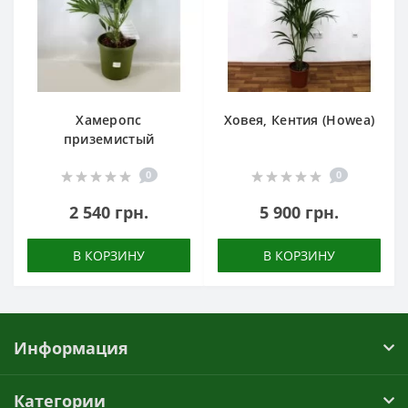
Хамеропс
Ховея, Кентия (Howea)
приземистый
0
0
2 540 грн.
5 900 грн.
В КОРЗИНУ
В КОРЗИНУ
Информация
Категории