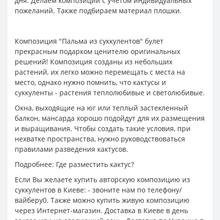
дня. Делаем композиции с учетом индивидуальных
пожеланий. Также подбираем материал плошки.
Композиция "Пальма из суккулентов" булет
прекрасным подарком ценителю оригинальных
решений! Композиция созданы из небольших
растений, их легко можно перемещать с места на
место, однако нужно помнить, что кактусы и
суккуленты - растения теплолюбивые и светолюбивые.
Окна, выходящие на юг или теплый застекленный
балкон, мансарда хорошо подойдут для их размещения
и выращивания. Чтобы создать такие условия, при
нехватке пространства, нужно руководствоваться
правилами разведения кактусов.
Подробнее: Где разместить кактус?
Если Вы желаете купить авторскую композицию из
суккулентов в Киеве: - звоните нам по телефону/
вайберу0. Также можно купить живую композицию
через Интернет-магазин. Доставка в Киеве в день