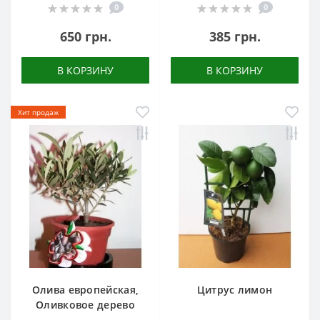
0
0
650 грн.
385 грн.
В КОРЗИНУ
В КОРЗИНУ
Хит продаж
Олива европейская,
Цитрус лимон
Оливковое дерево