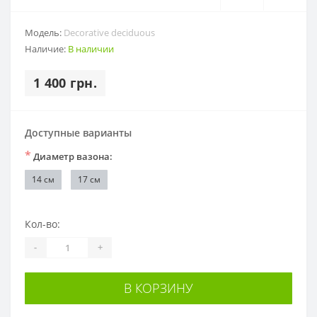
Модель:
Decorative deciduous
Наличие:
В наличии
1 400 грн.
Доступные варианты
*
Диаметр вазона:
14 см
17 см
Кол-во:
-
+
В КОРЗИНУ