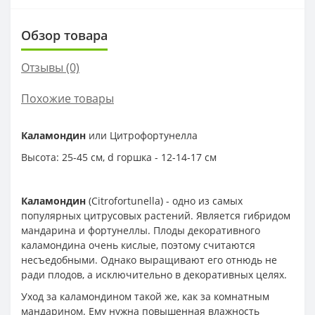
Обзор товара
Отзывы (0)
Похожие товары
Каламондин
или Цитрофортунелла
Высота: 25-45 см, d горшка - 12-14-17 см
Каламондин
(Citrofortunella) - одно из самых
популярных цитрусовых растений. Является гибридом
мандарина и фортунеллы. Плоды декоративного
каламондина очень кислые, поэтому считаются
несъедобными. Однако выращивают его отнюдь не
ради плодов, а исключительно в декоративных целях.
Уход за каламондином такой же, как за комнатным
мандарином. Ему нужна повышенная влажность