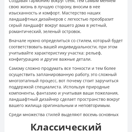
Создавая гармонию вокруг себя, тем самым меняем
свою жизнь в лучшую сторону, вносим в нее
изысканность и комфорт. Мастерство наших
ландшафтных дизайнеров с легкостью преобразит
серый ландшафт вокруг вашего дома в уютный,
романтический, зеленый островок.
Вначале нужно определиться со стилем, который будет
соответствовать вашей индивидуальности, при этом
учитывайте характеристику участка: рельеф,
конфигурацию и другие важные детали.
Самому сложно продумать все тонкости и тем более
осуществить запланированную работу, это сложный
многоэтапный процесс, вот почему стоит заручиться
поддержкой специалиста. Используя природные
компоненты, фантазию и учитывая ваши пожелания,
ландшафтный дизайнер сделает пространство вокруг
вашего жилища оригинальным и неповторимым.
Среди множества стилей выделяют восемь основных
Классический