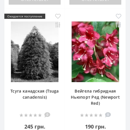
Ожидается поступление
Тсуга канадская (Tsuga
Вейгела гибридная
canadensis)
Ньюпорт Ред (Newport
Red)
0
0
245 грн.
190 грн.