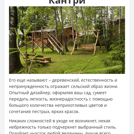
Его еще называют – деревенский, естественность и
непринужденность отражает сельский образ жизни.
Опытный дизайнер, оформляя ваш сад, сумеет
передать легкость, жизнерадостность с помощью
большого количества неприхотливых цветов и
сочетания пестрых, ярких красок.
Никаких сложностей в уходе не возникнет, некая
небрежность только подчеркнет выбранный стиль.
Подойдет участок любой величины, лучше всего