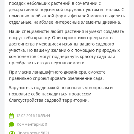
посадок небольших растений в сочетании с
декоративной подсветкой окружают уютом и теплом. С
помощью необычной формы фонарей можно выделить
отдельные, наиболее интересные элементы дизайна.
Наши специалисты любят растения и умеют создавать
вокруг себя красоту. Они скроют или превратят в
достоинства имеющиеся изъяны вашего садового
участка. По вашему желанию с помощью природных
компонентов смогут подчеркнуть красоту сада или
преобразить его до неузнаваемости.
Пригласив ландшафтного дизайнера, сможете
правильно спроектировать озеленение сада.
Заручитесь поддержкой по основным вопросам и
позвольте себе насладиться процессом
благоустройства садовой территории.
12.02.2016 16:55:44
Комментарии: 0
Просмотры: 5821