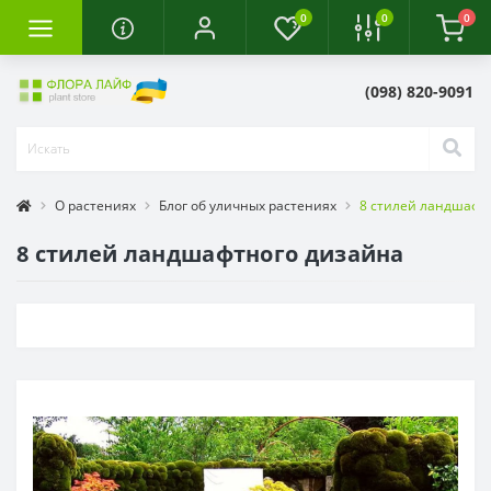
0
0
0
(098) 820-9091
О растениях
Блог об уличных растениях
8 стилей ландшафт
8 стилей ландшафтного дизайна