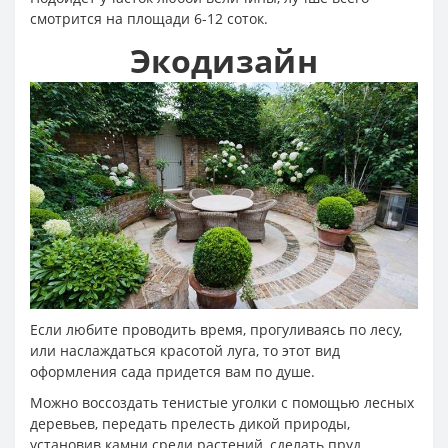
смотрится на площади 6-12 соток.
Экодизайн
Если любите проводить время, прогуливаясь по лесу,
или наслаждаться красотой луга, то этот вид
оформления сада придется вам по душе.
Можно воссоздать тенистые уголки с помощью лесных
деревьев, передать прелесть дикой природы,
установив камни среди растений, сделать пруд.