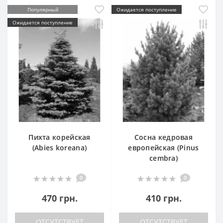
Популярный
Ожидается поступление
Ожидается поступление
Пихта корейская
Сосна кедровая
(Abies koreana)
европейская (Pinus
cembra)
0
0
470 грн.
410 грн.
ОТСУТСТВУЕТ
ОТСУТСТВУЕТ