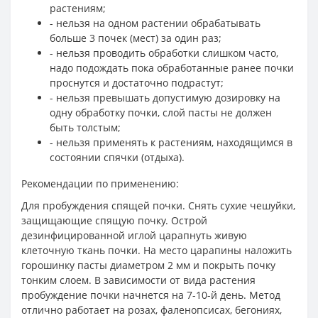
растениям;
- нельзя на одном растении обрабатывать
больше 3 почек (мест) за один раз;
- нельзя проводить обработки слишком часто,
надо подождать пока обработанные ранее почки
проснутся и достаточно подрастут;
- нельзя превышать допустимую дозировку на
одну обработку почки, слой пасты не должен
быть толстым;
- нельзя применять к растениям, находящимся в
состоянии спячки (отдыха).
Рекомендации по применению:
Для пробуждения спящей почки. Снять сухие чешуйки,
защищающие спящую почку. Острой
дезинфицированной иглой царапнуть живую
клеточную ткань почки. На место царапины наложить
горошинку пасты диаметром 2 мм и покрыть почку
тонким слоем. В зависимости от вида растения
пробуждение почки начнется на 7-10-й день. Метод
отлично работает на розах, фаленопсисах, бегониях,