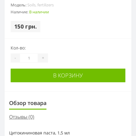
Модель:
Soils, fertilizers
Наличие:
В наличии
150 грн.
Кол-во:
-
+
В КОРЗИНУ
Обзор товара
Отзывы (0)
Цитокининовая паста, 1,5 мл