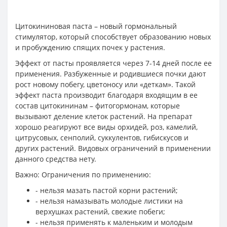
Цитокининовая паста – новый гормональный
стимулятор, который способствует образованию новых
и пробуждению спящих почек у растения.
Эффект от пасты проявляется через 7-14 дней после ее
применения. Разбуженные и родившиеся почки дают
рост новому побегу, цветоносу или «деткам». Такой
эффект паста производит благодаря входящим в ее
состав цитокининам – фитогормонам, которые
вызывают деление клеток растений. На препарат
хорошо реагируют все виды орхидей, роз, камелий,
цитрусовых, сенполий, суккулентов, гибискусов и
других растений. Видовых ограничений в применении
данного средства нету.
Важно: Ограничения по применению:
- нельзя мазать пастой корни растений;
- нельзя намазывать молодые листики на
верхушках растений, свежие побеги;
- нельзя применять к маленьким и молодым