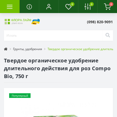
0
0
0
(098) 820-9091
Грунты, удобрения
Твердое органическое удобрение длительног
Твердое органическое удобрение
длительного действия для роз Compo
Bio, 750 г
Популярный