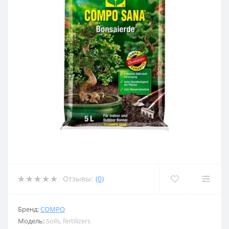
Отзывы:
(0)
Бренд:
COMPO
Модель:
Soils, fertilizers