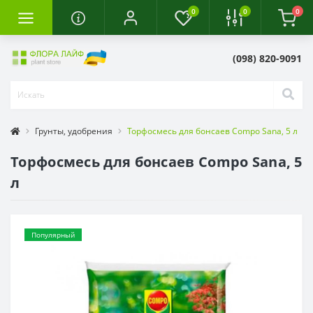
0
0
0
(098) 820-9091
Грунты, удобрения
Торфосмесь для бонсаев Compo Sana, 5 л
Торфосмесь для бонсаев Compo Sana, 5
л
Популярный