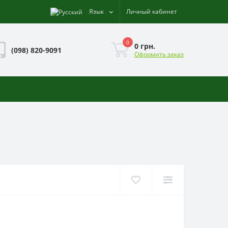
Язык
Личный кабинет
0
0 грн.
(098) 820-9091
Оформить заказ