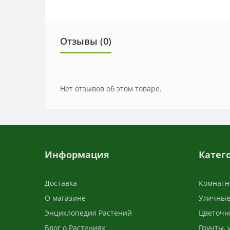
Отзывы (0)
Нет отзывов об этом товаре.
Информация
Катег
Доставка
Комнатн
О магазине
Уличные
Энциклопедия Растений
Цветочн
Блог о Растениях
Грунты,