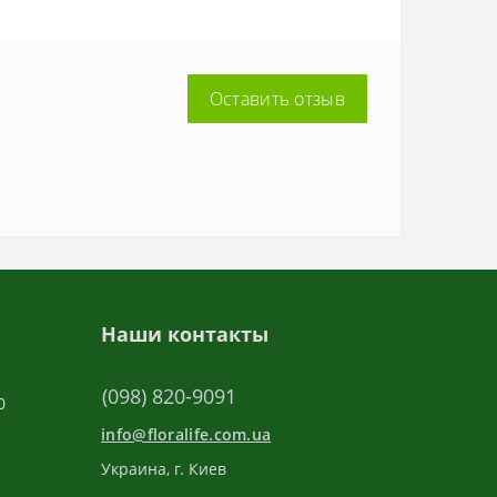
Оставить отзыв
Наши контакты
(098) 820-9091
0
info@floralife.com.ua
Украина, г. Киев