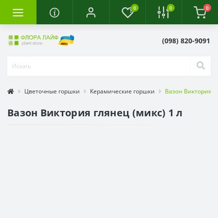
0
0
0
(098) 820-9091
Цветочные горшки
Керамические горшки
Вазон Виктория гл
Вазон Виктория глянец (микс) 1 л