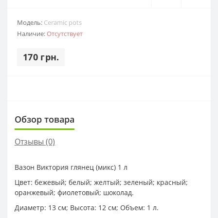
Модель:
Ceramic pots
Наличие:
Отсутствует
170 грн.
Обзор товара
Отзывы (0)
Вазон Виктория глянец (микс) 1 л
Цвет: бежевый; белый; желтый; зеленый; красный;
оранжевый; фиолетовый; шоколад.
Диаметр: 13 см; Высота: 12 см; Объем: 1 л.