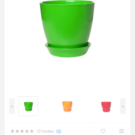
‹
›
Отзывы:
(0)