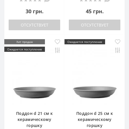
30 грн.
45 грн.
ОТСУТСТВУЕТ
ОТСУТСТВУЕТ
Хит продаж
Ожидается поступление
Ожидается поступление
Поддон d 21 см к
Поддон d 25 см к
керамическому
керамическому
горшку
горшку