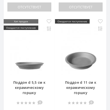
ОТСУТСТВУЕТ
ОТСУТСТВУЕТ
Хит продаж
Ожидается поступление
Ожидается поступление
Поддон d 5,5 см к
Поддон d 11 см к
керамическому
керамическому
горшку
горшку
0
0