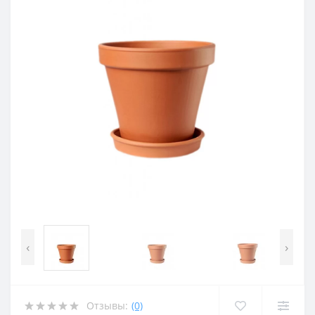
‹
›
Отзывы:
(0)