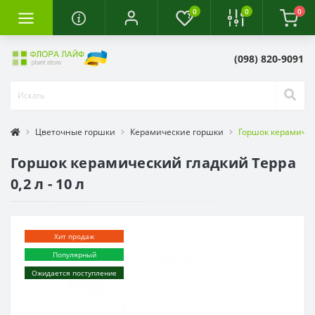
0
0
0
(098) 820-9091
Цветочные горшки
Керамические горшки
Горшок керамическ
Горшок керамический гладкий Терра
0,2 л - 10 л
Хит продаж
Популярный
Ожидается поступление