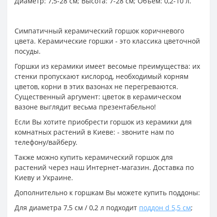
Диаметр: 7,5-28 см; Высота: 7-28 см; Объем: 0,2-10 л.
Симпатичный керамический горшок коричневого
цвета. Керамические горшки - это классика цветочной
посуды.
Горшки из керамики имеет весомые преимущества: их
стенки пропускают кислород, необходимый корням
цветов, корни в этих вазонах не перегреваются.
Существенный аргумент: цветок в керамическом
вазоне выглядит весьма презентабельно!
Если Вы хотите приобрести горшок из керамики для
комнатных растений в Киеве: - звоните нам по
телефону/вайберу.
Также можно купить керамический горшок для
растений через наш Интернет-магазин. Доставка по
Киеву и Украине.
Дополнительно к горшкам Вы можете купить поддоны:
Для диаметра 7,5 см / 0,2 л подходит
поддон d 5,5 см
;