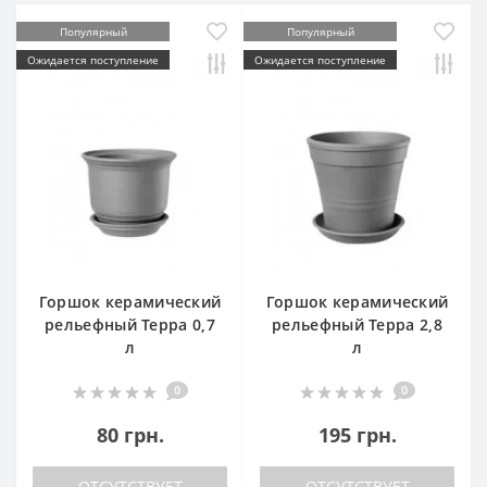
Популярный
Популярный
Ожидается поступление
Ожидается поступление
Горшок керамический
Горшок керамический
рельефный Терра 0,7
рельефный Терра 2,8
л
л
0
0
80 грн.
195 грн.
ОТСУТСТВУЕТ
ОТСУТСТВУЕТ