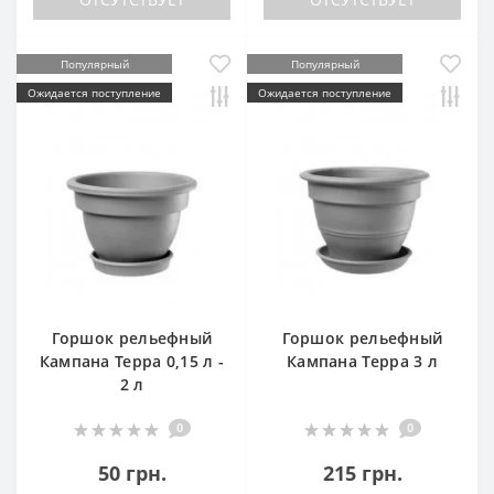
Популярный
Популярный
Ожидается поступление
Ожидается поступление
Горшок рельефный
Горшок рельефный
Кампана Терра 0,15 л -
Кампана Терра 3 л
2 л
0
0
50 грн.
215 грн.