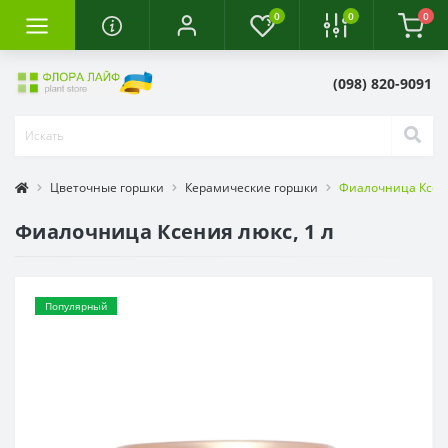
0
0
0
(098) 820-9091
Цветочные горшки
Керамические горшки
Фиалочница Ксени
Фиалочница Ксения люкс, 1 л
Популярный