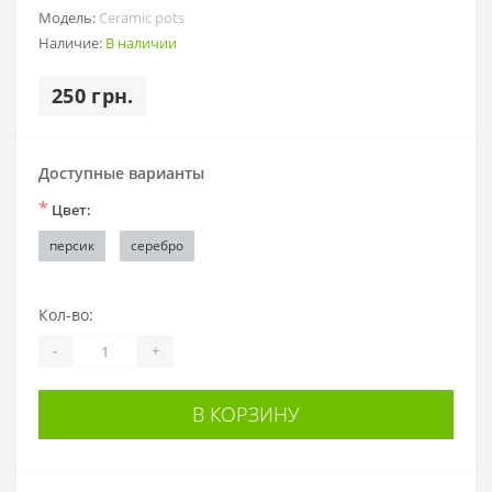
Модель:
Ceramic pots
Наличие:
В наличии
250 грн.
Доступные варианты
*
Цвет:
персик
серебро
Кол-во:
-
+
В КОРЗИНУ