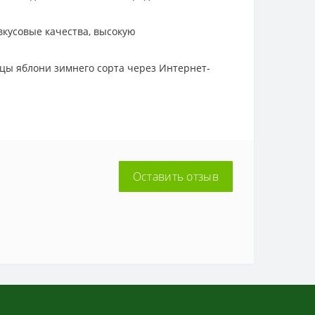
вкусовые качества, высокую
нцы яблони зимнего сорта через Интернет-
Оставить отзыв