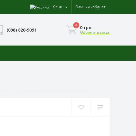
Язык
Личный кабинет
0
0 грн.
(098) 820-9091
Оформить заказ