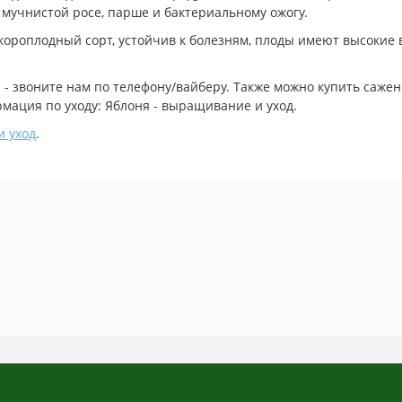
 мучнистой росе, парше и бактериальному ожогу.
ороплодный сорт, устойчив к болезням, плоды имеют высокие 
: - звоните нам по телефону/вайберу. Также можно купить саже
мация по уходу: Яблоня - выращивание и уход.
и уход
.