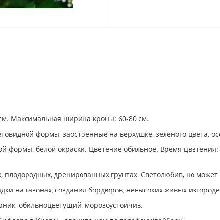
см. Максимальная ширина кроны: 60-80 см.
етовидной формы, заостренные на верхушке, зеленого цвета, о
й формы, белой окраски. Цветение обильное. Время цветения: и
, плодородных, дренированных грунтах. Светолюбив, но может 
дки на газонах, создания бордюров, невысоких живых изгород
рник, обильноцветущий, морозоустойчив.