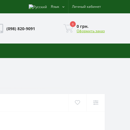
Язык
Личный кабинет
0
0 грн.
(098) 820-9091
Оформить заказ