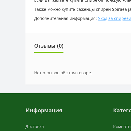
Если Вы желаете купить Спиреюя понскую Альб
Также можно купить саженцы спиреи Spiraea ja
Дополнительная информация:
Уход за спирее
Отзывы (0)
Нет отзывов об этом товаре.
Информация
Катег
Доставка
Комнатн