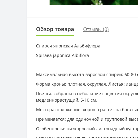
Обзор товара
Отзывы (0)
Спирея японская Альбифлора
Spiraea japonica Albiflora
Максимальная высота взрослой спиреи: 60-80 
Форма кроны: плотная, округлая. Листья: ланц
Цветки: собраны в небольшие соцветия округло
медленнорастущий, 5-10 см.
Месторасположение: хорошо растет на богатых
Применяется: для одиночной и групповой выса
Особенности: низкорослый листопадный куста