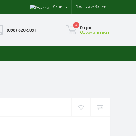
Язык
Личный кабинет
0
0 грн.
(098) 820-9091
Оформить заказ