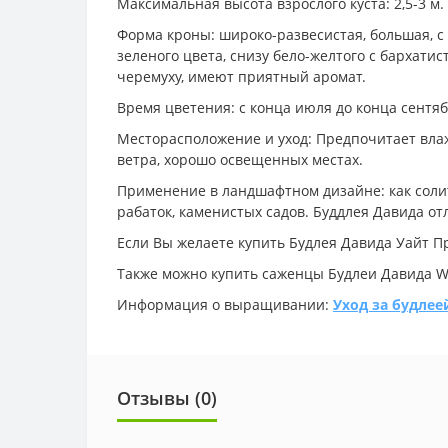
Максимальная высота взрослого куста: 2,5-3 м
Форма кроны: широко-развесистая, большая, с
зеленого цвета, снизу бело-желтого с бархати
черемуху, имеют приятный аромат.
Время цветения: с конца июля до конца сентя
Месторасположение и уход: Предпочитает вла
ветра, хорошо освещенных местах.
Применение в ландшафтном дизайне: как солите
рабаток, каменистых садов. Буддлея Давида о
Если Вы желаете купить Будлея Давида Уайт П
Также можно купить саженцы Будлеи Давида Whi
Информация о выращивании:
Уход за будле
Отзывы (0)