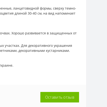
ренные, ланцетовидной формы, сверху темно-
соцветия длиной 30-40 см, на вид напоминает
почвах. Хорошо развивается в защищенных от
ных участках. Для декоративного украшения
олетниками, декоративными кустарниками.
Украине.
Оставить отзыв