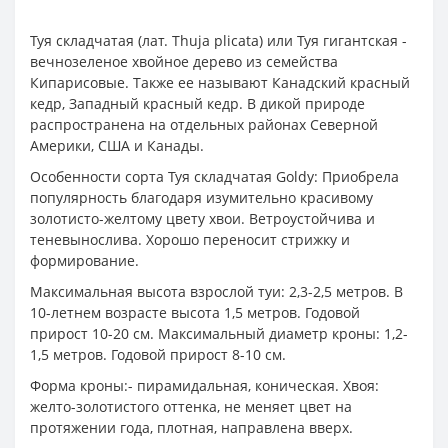
Туя складчатая (лат. Thuja plicata) или Туя гигантская -
вечнозеленое хвойное дерево из семейства
Кипарисовые. Также ее называют Канадский красный
кедр, Западный красный кедр. В дикой природе
распространена на отдельных районах Северной
Америки, США и Канады.
Особенности сорта Туя складчатая Goldy: Приобрела
популярность благодаря изумительно красивому
золотисто-желтому цвету хвои. Ветроустойчива и
теневынослива. Хорошо переносит стрижку и
формирование.
Максимальная высота взрослой туи: 2,3-2,5 метров. В
10-летнем возрасте высота 1,5 метров. Годовой
прирост 10-20 см. Максимальный диаметр кроны: 1,2-
1,5 метров. Годовой прирост 8-10 см.
Форма кроны:- пирамидальная, коническая. Хвоя:
желто-золотистого оттенка, не меняет цвет на
протяжении года, плотная, направлена вверх.