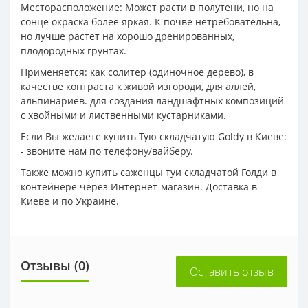
Месторасположение: Может расти в полутени, но на
сонце окраска более яркая. К почве нетребовательна,
но лучше растет на хорошо дренированных,
плодородных грунтах.
Применяется: как солитер (одиночное дерево), в
качестве контраста к живой изгороди, для аллей,
альпинариев. для создания ландшафтных композиций
с хвойными и лиственными кустарниками.
Если Вы желаете купить Тую складчатую Goldy в Киеве:
- звоните нам по телефону/вайберу.
Также можно купить саженцы туи складчатой Голди в
контейнере через Интернет-магазин. Доставка в
Киеве и по Украине.
Отзывы (0)
Оставить отзыв