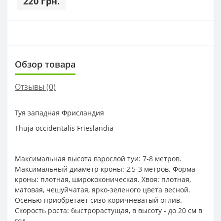
220 грн.
Обзор товара
Отзывы (0)
Туя западная Фрисландия
Thuja occidentalis Frieslandia
Максимальная высота взрослой туи: 7-8 метров.
Максимальный диаметр кроны: 2,5-3 метров. Форма
кроны: плотная, ширококоническая. Хвоя: плотная,
матовая, чешуйчатая, ярко-зеленого цвета весной.
Осенью приобретает сизо-коричневатый отлив.
Скорость роста: быстрорастущая, в высоту - до 20 см в
год.