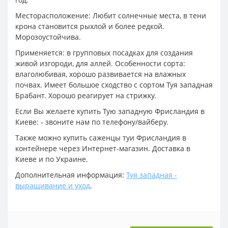
Месторасположение: Любит солнечные места, в тени
крона становится рыхлой и более редкой.
Морозоустойчива.
Применяется: в групповых посадках для создания
живой изгороди, для аллей. Особенности сорта:
влаголюбивая, хорошо развивается на влажных
почвах. Имеет большое сходство с сортом Туя западная
Брабант. Хорошо реагирует на стрижку.
Если Вы желаете купить Тую западную Фрисландия в
Киеве: - звоните нам по телефону/вайберу.
Также можно купить саженцы туи Фрисландия в
контейнере через Интернет-магазин. Доставка в
Киеве и по Украине.
Дополнительная информация:
Туя западная -
выращивание и уход
.