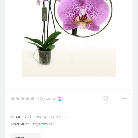
Отзывы:
(0)
Модель:
Phalaenopsis orchids
Наличие:
Отсутствует