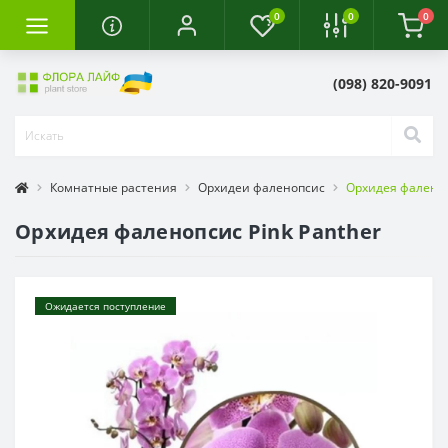
0
0
0
(098) 820-9091
Комнатные растения
Орхидеи фаленопсис
Орхидея фаленоп
Орхидея фаленопсис Pink Panther
Ожидается поступление