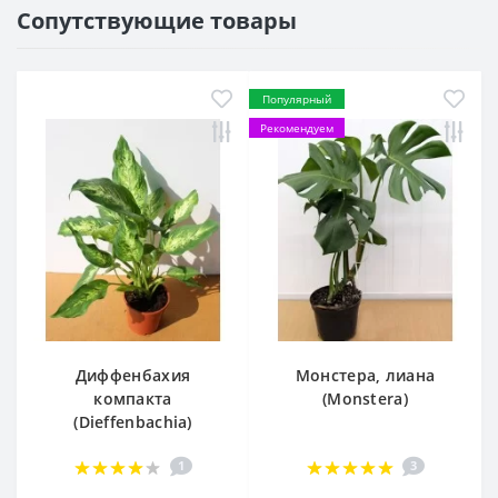
Сопутствующие товары
Популярный
Рекомендуем
Диффенбахия
Монстера, лиана
компакта
(Monstera)
(Dieffenbachia)
1
3