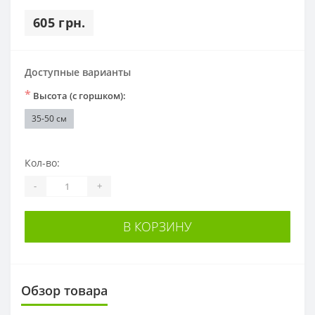
605 грн.
Доступные варианты
*
Высота (с горшком):
35-50 см
Кол-во:
-
+
В КОРЗИНУ
Обзор товара