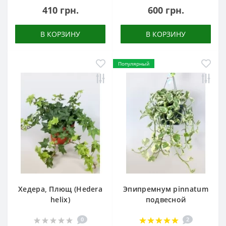
410 грн.
600 грн.
В КОРЗИНУ
В КОРЗИНУ
Популярный
Хедера, Плющ (Hedera
Эпипремнум pinnatum
helix)
подвесной
0
2