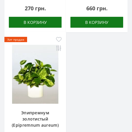
270 грн.
660 грн.
В КОРЗИНУ
В КОРЗИНУ
Хит продаж
Эпипремнум
золотистый
(Epipremnum aureum)