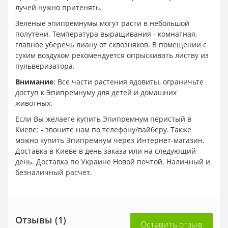
лучей нужно притенять.
Зеленые эпипремнумы могут расти в небольшой
полутени. Температура выращивания - комнатная,
главное уберечь лиану от сквозняков. В помещении с
сухим воздухом рекомендуется опрыскивать листву из
пульверизатора.
Внимание
: Все части растения ядовиты, ограничьте
доступ к Эпипремнуму для детей и домашних
животных.
Если Вы желаете купить Эпипремнум перистый в
Киеве: - звоните нам по телефону/вайберу. Также
можно купить Эпипремнум через Интернет-магазин.
Доставка в Киеве в день заказа или на следующий
день. Доставка по Украине Новой почтой. Наличный и
безналичный расчет.
Отзывы (1)
Оставить отзыв