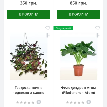
350 грн.
850 грн.
В КОРЗИНУ
В КОРЗИНУ
Популярный
Традесканция в
Филодендрон Атом
подвесном кашпо
(Filodendron Atom)
0
0