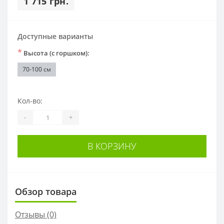
1 715 грн.
Доступные варианты
*
Высота (с горшком):
70-100 см
Кол-во:
-
+
В КОРЗИНУ
Обзор товара
Отзывы (0)