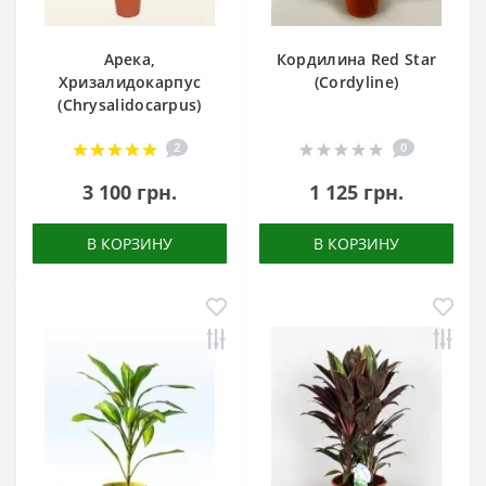
Арека,
Кордилина Red Star
Хризалидокарпус
(Cordyline)
(Chrysalidocarpus)
2
0
3 100 грн.
1 125 грн.
В КОРЗИНУ
В КОРЗИНУ