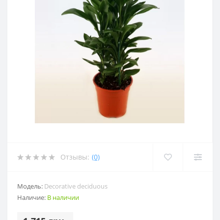
Отзывы:
(0)
Модель:
Decorative deciduous
Наличие:
В наличии