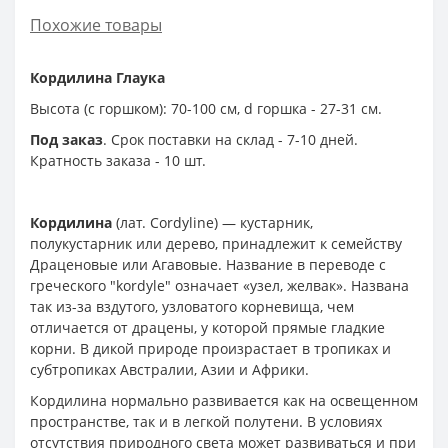
Похожие товары
Кордилина Глаука
Высота (с горшком): 70-100 см, d горшка - 27-31 см.
Под заказ
. Срок поставки на склад - 7-10 дней.
Кратность заказа - 10 шт.
Кордилина
(лат. Cordyline) — кустарник,
полукустарник или дерево, принадлежит к семейству
Драценовые или Агавовые. Название в переводе с
греческого "kordyle" означает «узел, желвак». Названа
так из-за вздутого, узловатого корневища, чем
отличается от драцены, у которой прямые гладкие
корни. В дикой природе произрастает в тропиках и
субтропиках Австралии, Азии и Африки.
Кордилина нормально развивается как на освещенном
пространстве, так и в легкой полутени. В условиях
отсутствия природного света может развиваться и при