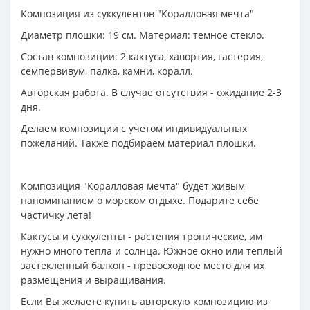
Композиция из суккулентов "Коралловая мечта"
Диаметр плошки: 19 см. Материал: темное стекло.
Состав композиции: 2 кактуса, хавортия, гастерия,
семпервивум, палка, камни, коралл.
Авторская работа. В случае отсутствия - ожидание 2-3
дня.
Делаем композиции с учетом индивидуальных
пожеланий. Также подбираем материал плошки.
Композиция "Коралловая мечта" будет живым
напоминанием о морском отдыхе. Подарите себе
частичку лета!
Кактусы и суккуленты - растения тропические, им
нужно много тепла и солнца. Южное окно или теплый
застекленный балкон - превосходное место для их
размещения и выращивания.
Если Вы желаете купить авторскую композицию из