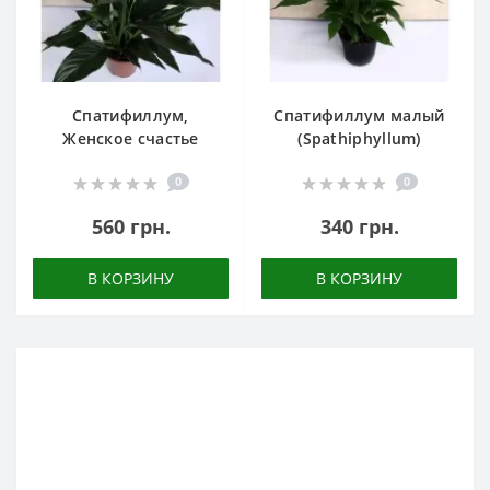
Спатифиллум,
Спатифиллум малый
Женское счастье
(Spathiphyllum)
0
0
560 грн.
340 грн.
В КОРЗИНУ
В КОРЗИНУ