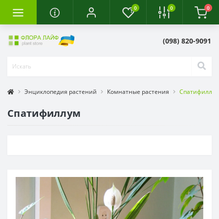
0
0
0
(098) 820-9091
Энциклопедия растений
Комнатные растения
Спатифиллу
Спатифиллум