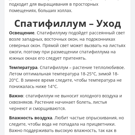
подходит для выращивания в просторных
помещениях, больших холлах.
Спатифиллум – Уход
Освещение
. Спатифиллуму подойдет рассеянный свет
возле западных, восточных окон, на подоконниках
северных окон. Прямой свет может вызвать на листьях
ожоги, поэтому при размещении спатифиллума на
южных окнах его следует притенять.
Температура
. Спатифиллум – растение теплолюбивое.
Летом оптимальная температура 18-25°С, зимой 18-
20°С. В зимнее время следите, чтобы температура не
понижалась ниже 14°С.
Важно
: спатифиллум не выносит холодного воздуха и
сквозняков. Растение начинает болеть, листья
чернеют и сморщиваются.
Влажность воздуха
. Любит частые опрыскивания, но
следите, чтобы вода не попадала на прицветники.
Важно поддерживать высокую влажность, так как в