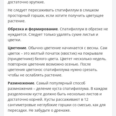
достаточно хрупкие.
Не следует пересаживать спатифиллум в слишком
просторный горшок, если хотите получить цветущее
растение.
Обрезка и формирование
. Спатифиллум в обрезке не
нуждается. Следует только удалять сухие листья и
цветки.
Цветение
. Обычно цветение начинается с весны. Сам
цветок – это желтый початок (хвостик) на покрывале
(прицветнике) белого цвета. Цветет несколько недель,
повторное цветение возможно осенью. После
цветения цветонос спатифиллума нужно срезать,
чтобы не ослаблять растение.
Размножение
. Самый популярный способ
размножения – деление куста спатифиллума. В каждом
разделенном кусте должно быть несколько листов и
достаточно корней. Кусты рассаживают в 12
сантиметровые неглубокие горшки со смесью, как для
пересадки. Не забудьте о дренаже.